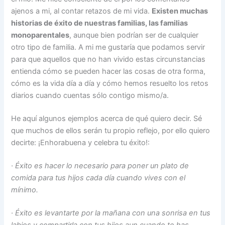
ajenos a mi, al contar retazos de mi vida.
Existen muchas
historias de éxito de nuestras familias, las familias
monoparentales
, aunque bien podrían ser de cualquier
otro tipo de familia. A mi me gustaría que podamos servir
para que aquellos que no han vivido estas circunstancias
entienda cómo se pueden hacer las cosas de otra forma,
cómo es la vida día a día y cómo hemos resuelto los retos
diarios cuando cuentas sólo contigo mismo/a.
He aquí algunos ejemplos acerca de qué quiero decir. Sé
que muchos de ellos serán tu propio reflejo, por ello quiero
decirte: ¡Enhorabuena y celebra tu éxito!:
·
Éxito es hacer lo necesario para poner un plato de
comida para tus hijos cada día cuando vives con el
mínimo.
·
Éxito es levantarte por la mañana con una sonrisa en tus
labios y compartirla con tus hijos aun cuando te has