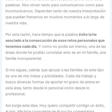
palabras. Nos sirven tanto para comunicarnos como para
incomunicarnos. Dependen tanto de nuestra interpretación
que pueden frenarnos en muchos momentos a lo largo de
nuestra vida.
Por esta razón, hace tiempo que la palabra
éxito la he
asociado a la consecución de esos retos personales que
tenemos cada día
. Y como no podía ser menos, una de las
áreas donde he podido constatar esto es en mi familia, una
familia monoparental.
Si me sigues, sabrás que apoyar a las familias de este tipo
es una de mis metas y prioridades. Cada día trabajo y
busco diversas formas de aportar mi grano de arena en
esta área, tanto desde lo personal como desde lo
profesional.
Así surge esta idea. Hoy quiero compartir contigo un éxito,
el mío. Me hice consciente de él por los comentarios