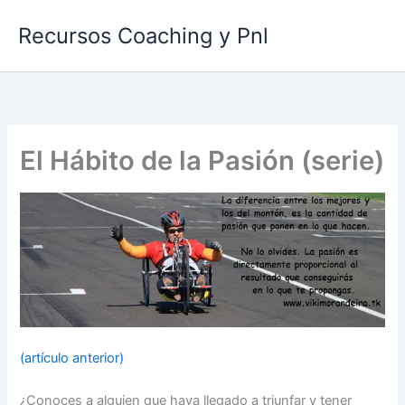
Ir
Recursos Coaching y Pnl
al
contenido
El Hábito de la Pasión (serie)
(artículo anterior)
¿Conoces a alguien que haya llegado a triunfar y tener