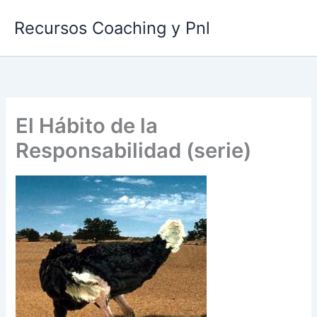
Ir
Recursos Coaching y Pnl
al
contenido
El Hábito de la
Responsabilidad (serie)