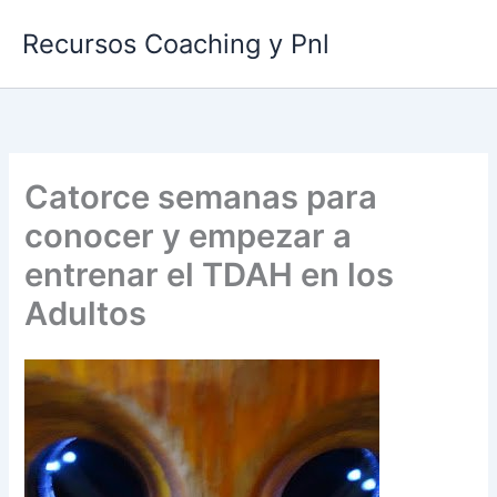
Ir
Recursos Coaching y Pnl
al
contenido
Catorce semanas para
conocer y empezar a
entrenar el TDAH en los
Adultos