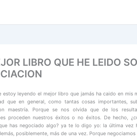
EJOR LIBRO QUE HE LEIDO S
CIACION
 estoy leyendo el mejor libro que jamás ha caido en mis
dad que en general, como tantas cosas importantes, su
on maestría. Porque se nos olvida que de los result
nes proceden nuestros éxitos o no éxitos. De hecho, ¿c
que has negociado algo? ya te lo digo yo: la última vez 
demás, posiblemente, más de una vez. Porque negociamos