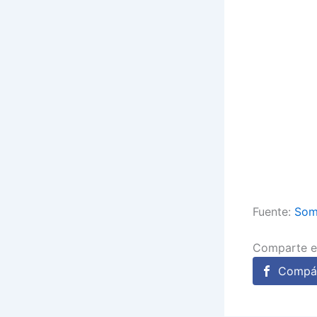
Fuente:
Som
Comparte e
Compár