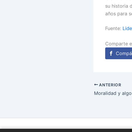
su historia
años para s
Fuente:
Lid
Comparte e
Compár
ANTERIOR
Moralidad y algo