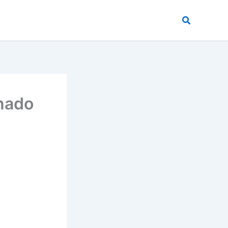
Buscar
nado