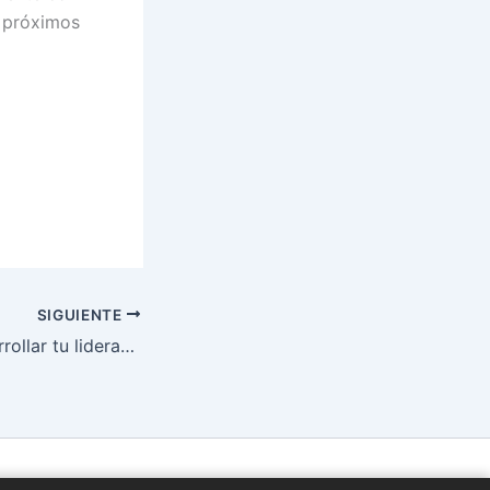
s próximos
SIGUIENTE
5 formas de desarrollar tu liderazgo