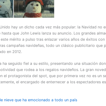
 Unido hay un dicho cada vez más popular: la Navidad no 
e hasta que John Lewis lanza su anuncio. Los grandes alma
este mérito a pulso tras enlazar varios años de éxitos con
s campañas navideñas, todo un clásico publicitario que p
ado en 2012.
 ha seguido fiel a su estilo, presentando una situación do
emotividad que rodea a los regalos navideños. La gran nove
en el protagonista del spot, que por primera vez no es un 
emente, el encargado de enternecer a los espectadores e
e nieve que ha emocionado a todo un país