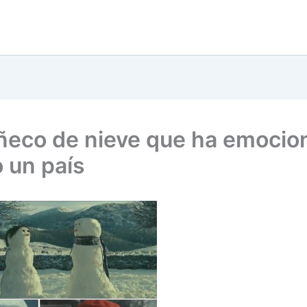
ñeco de nieve que ha emocio
o un país