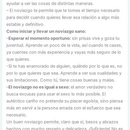
ayudar a ver las cosas de distintas maneras.
– El noviazgo te permite que te tomes el tiempo necesario
para decidir cuando quieres llevar esa relación a algo más
estable y definitivo.
Como iniciar y llevar un noviazgo sano:
–
Esperar el momento oportuno:
sin prisas vive y goza tu
juventud. Aprende un poco de la vida, así cuando te cases,
ya cuentes con más experiencia y vayas más seguro de lo
que quieres.
-Si te has enamorado de alguien, quiérelo por lo que es, no
por lo que quieres que sea. Aprende a ver sus cualidades y
sus limitaciones. Como tú, tiene cosas buenas y malas.
–
El noviazgo no es igual a sexo:
el amor verdadero no
busca excusas para usar el sexo lo más posible. El
auténtico cariño no pretende su placer egoísta, sino piensa
más en servir a la persona amada con el esfuerzo que sea
necesario.
Un buen noviazgo permite, claro que sí, besos y abrazos
hechos con mucho respeto y delicadeza. ¡Suficiente! No es