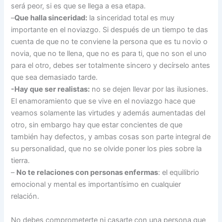
será peor, si es que se llega a esa etapa.
–
Que halla sinceridad:
la sinceridad total es muy
importante en el noviazgo. Si después de un tiempo te das
cuenta de que no te conviene la persona que es tu novio o
novia, que no te llena, que no es para ti, que no son el uno
para el otro, debes ser totalmente sincero y decírselo antes
que sea demasiado tarde.
-Hay que ser realistas:
no se dejen llevar por las ilusiones.
El enamoramiento que se vive en el noviazgo hace que
veamos solamente las virtudes y además aumentadas del
otro, sin embargo hay que estar concientes de que
también hay defectos, y ambas cosas son parte integral de
su personalidad, que no se olvide poner los pies sobre la
tierra.
–
No te relaciones con personas enfermas
: el equilibrio
emocional y mental es importantísimo en cualquier
relación.
No debes comprometerte ni casarte con una persona que