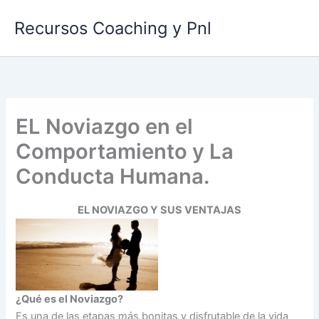
Ir
Recursos Coaching y Pnl
al
contenido
EL Noviazgo en el
Comportamiento y La
Conducta Humana.
EL NOVIAZGO Y SUS VENTAJAS
¿Qué es el Noviazgo?
Es una de las etapas más bonitas y disfrutable de la vida