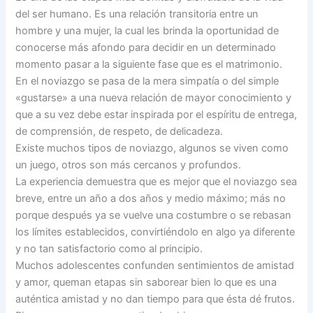
del ser humano. Es una relación transitoria entre un
hombre y una mujer, la cual les brinda la oportunidad de
conocerse más afondo para decidir en un determinado
momento pasar a la siguiente fase que es el matrimonio.
En el noviazgo se pasa de la mera simpatía o del simple
«gustarse» a una nueva relación de mayor conocimiento y
que a su vez debe estar inspirada por el espíritu de entrega,
de comprensión, de respeto, de delicadeza.
Existe muchos tipos de noviazgo, algunos se viven como
un juego, otros son más cercanos y profundos.
La experiencia demuestra que es mejor que el noviazgo sea
breve, entre un año a dos años y medio máximo; más no
porque después ya se vuelve una costumbre o se rebasan
los límites establecidos, convirtiéndolo en algo ya diferente
y no tan satisfactorio como al principio.
Muchos adolescentes confunden sentimientos de amistad
y amor, queman etapas sin saborear bien lo que es una
auténtica amistad y no dan tiempo para que ésta dé frutos.