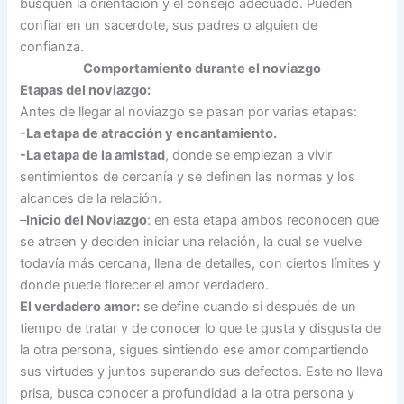
busquen la orientación y el consejo adecuado. Pueden
confiar en un sacerdote, sus padres o alguien de
confianza.
Comportamiento durante el noviazgo
Etapas del noviazgo:
Antes de llegar al noviazgo se pasan por varias etapas:
-La etapa de atracción y encantamiento.
-La etapa de la amistad
, donde se empiezan a vivir
sentimientos de cercanía y se definen las normas y los
alcances de la relación.
–
Inicio del Noviazgo
: en esta etapa ambos reconocen que
se atraen y deciden iniciar una relación, la cual se vuelve
todavía más cercana, llena de detalles, con ciertos límites y
donde puede florecer el amor verdadero.
El verdadero amor:
se define cuando si después de un
tiempo de tratar y de conocer lo que te gusta y disgusta de
la otra persona, sigues sintiendo ese amor compartiendo
sus virtudes y juntos superando sus defectos. Este no lleva
prisa, busca conocer a profundidad a la otra persona y