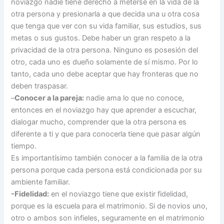
noviazgo nadie tiene derecho a meterse en la vida de la
otra persona y presionarla a que decida una u otra cosa
que tenga que ver con su vida familiar, sus estudios, sus
metas o sus gustos. Debe haber un gran respeto a la
privacidad de la otra persona. Ninguno es posesión del
otro, cada uno es dueño solamente de sí mismo. Por lo
tanto, cada uno debe aceptar que hay fronteras que no
deben traspasar.
–
Conocer a la pareja:
nadie ama lo que no conoce,
entonces en el noviazgo hay que aprender a escuchar,
dialogar mucho, comprender que la otra persona es
diferente a ti y que para conocerla tiene que pasar algún
tiempo.
Es importantísimo también conocer a la familia de la otra
persona porque cada persona está condicionada por su
ambiente familiar.
-Fidelidad:
en el noviazgo tiene que existir fidelidad,
porque es la escuela para el matrimonio. Si de novios uno,
otro o ambos son infieles, seguramente en el matrimonio