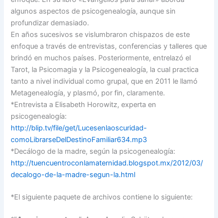
algunos aspectos de psicogenealogía, aunque sin
profundizar demasiado.
En años sucesivos se vislumbraron chispazos de este
enfoque a través de entrevistas, conferencias y talleres que
brindó en muchos países. Posteriormente, entrelazó el
Tarot, la Psicomagia y la Psicogenealogía, la cual practica
tanto a nivel individual como grupal, que en 2011 le llamó
Metagenealogía, y plasmó, por fin, claramente.
*Entrevista a Elisabeth Horowitz, experta en
psicogenealogía:
http://blip.tv/file/get/Lucesenlaoscuridad-
comoLibrarseDelDestinoFamiliar634.mp3
*Decálogo de la madre, según la psicogenealogía:
http://tuencuentroconlamaternidad.blogspot.mx/2012/03/
decalogo-de-la-madre-segun-la.html
*El siguiente paquete de archivos contiene lo siguiente: