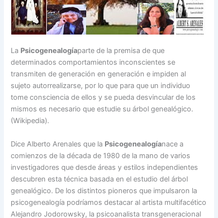
La
Psicogenealogía
parte de la premisa de que
determinados comportamientos inconscientes se
transmiten de generación en generación e impiden al
sujeto autorrealizarse, por lo que para que un individuo
tome consciencia de ellos y se pueda desvincular de los
mismos es necesario que estudie su árbol genealógico.
(Wikipedia).
Dice Alberto Arenales que la
Psicogenealogía
nace a
comienzos de la década de 1980 de la mano de varios
investigadores que desde áreas y estilos independientes
descubren esta técnica basada en el estudio del árbol
genealógico. De los distintos pioneros que impulsaron la
psicogenealogía podríamos destacar al artista multifacético
Alejandro Jodorowsky, la psicoanalista transgeneracional