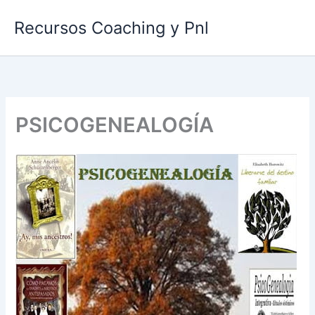
Ir
Recursos Coaching y Pnl
al
contenido
PSICOGENEALOGÍA