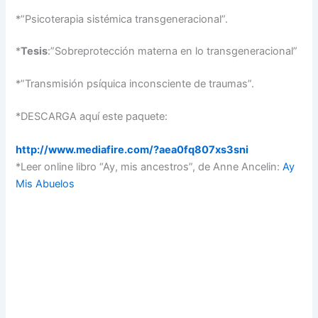
*”Psicoterapia sistémica transgeneracional”.
*
Tesis
:”Sobreprotección materna en lo transgeneracional”
*”Transmisión psíquica inconsciente de traumas”.
*DESCARGA aquí este paquete:
http://www.mediafire.com/?aea0fq807xs3sni
*Leer online libro “Ay, mis ancestros”, de Anne Ancelin:
Ay
Mis Abuelos