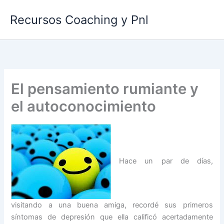
Ir
Recursos Coaching y Pnl
al
contenido
El pensamiento rumiante y
el autoconocimiento
Hace un par de días,
visitando a una buena amiga, recordé sus primeros
síntomas de depresión que ella calificó acertadamente