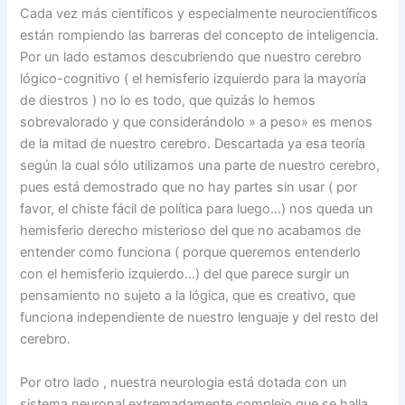
Cada vez más científicos y especialmente neurocientíficos
están rompiendo las barreras del concepto de inteligencia.
Por un lado estamos descubriendo que nuestro cerebro
lógico-cognitivo ( el hemisferio izquierdo para la mayoría
de diestros ) no lo es todo, que quizás lo hemos
sobrevalorado y que considerándolo » a peso» es menos
de la mitad de nuestro cerebro. Descartada ya esa teoría
según la cual sólo utilizamos una parte de nuestro cerebro,
pues está demostrado que no hay partes sin usar ( por
favor, el chiste fácil de política para luego…) nos queda un
hemisferio derecho misterioso del que no acabamos de
entender como funciona ( porque queremos entenderlo
con el hemisferio izquierdo…) del que parece surgir un
pensamiento no sujeto a la lógica, que es creativo, que
funciona independiente de nuestro lenguaje y del resto del
cerebro.
Por otro lado , nuestra neurologia está dotada con un
sistema neuronal extremadamente complejo que se halla