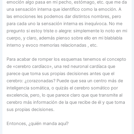
emoción algo pasa en mi pecho, estómago, etc. que me da
una sensación interna que identifico como la emoción. A
las emociones les podemos dar distintos nombres, pero
para cada uno la sensación interna es inequívoca. No me
pregunto si estoy triste o alegre: simplemente lo noto en mi
cuerpo, y claro, además pienso sobre ello en mi blablabla
interno y evoco memorias relacionadas , etc.
Para acabar de romper los esquemas tenemos el concepto
de «cerebro cardíaco», una red neuronal cardíaca que
parece que toma sus propias decisiones antes que el
cerebro: ¿corazonadas? Puede que sea un centro más de
inteligencia somática, o quizás el cerebro somático por
excelencia, pero, lo que parece claro que que transmite al
cerebro más información de la que recibe de él y que toma
sus propias decisiones.
Entonces, ¿quién manda aquí?