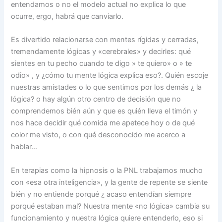
entendamos o no el modelo actual no explica lo que
ocurre, ergo, habrá que canviarlo.
Es divertido relacionarse con mentes rígidas y cerradas,
tremendamente lógicas y «cerebrales» y decirles: qué
sientes en tu pecho cuando te digo » te quiero» o » te
odio» , y ¿cómo tu mente lógica explica eso?. Quién escoje
nuestras amistades o lo que sentimos por los demás ¿ la
lógica? o hay algún otro centro de decisión que no
comprendemos bién aún y que es quién lleva el timón y
nos hace decidir qué comida me apetece hoy o de qué
color me visto, o con qué desconocido me acerco a
hablar…
En terapias como la hipnosis o la PNL trabajamos mucho
con «esa otra inteligencia», y la gente de repente se siente
bién y no entiende porqué ¿ acaso entendían siempre
porqué estaban mal? Nuestra mente «no lógica» cambia su
funcionamiento y nuestra lógica quiere entenderlo, eso si