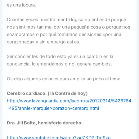
es una locura.
Cuantas veces nuestra mente lógica no entiende porqué
nos sentimos tan mal por una pequeña cosa o porqué nos
enamoramos o por qué tomamos decisiones «por una
corazonada» y sin embargo así es.
Ser concientes de todo esto ya es un cambio en la
conciencia, lo entendamos o no, genera cambios.
Os dejo algunos enlaces para ampliar un poco el tema.
Cerebro cardíaco: ( la Contra de hoy)
http://www.lavanguardia.com/lacontra/20120314/5426764
1495/annie-marquier-corazon-cerebro.html
Dra. Jill Bolte, hemisferio derecho:
http://www.youtube.com/watch?v=lZKDP_Tm9zo