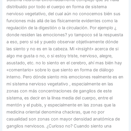
distribuido por todo el cuerpo en forma de sistema
nervioso vegetativo, del cual aún no conocemos bién sus
funciones más allá de las físicamente evidentes como la
regulación de la digestión o la circulación. Por ejemplo ¿
donde residen las emociones? yo tampoco sé la respuesta
a eso, pero si sé y puedo observar objetivamente dónde
las siento y no es en la cabeza. Mi «insight» acerca de si
algo me gusta o no, o si estoy triste, nervioso, alegre,
asustado, etc. no lo siento en el cerebro, ahí mas bién hay
«comentario» sobre lo que siento en forma de diálogo
interno. Pero dónde siento mis emociones realmente es en
mi sistema nervioso vegetativo , especialmente en las
zonas con más concentraciones de ganglios de este
sistema, es decir en la línea media del cuerpo, entre el
mentón y el pubis, y especialmente en las zonas que la
medicina oriental denomina chackras, que no por
casualidad son zonas con mayor densidad anatómica de
ganglios nerviosos. ¿Curioso no? Cuando siento una