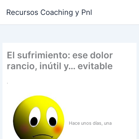
Ir
Recursos Coaching y Pnl
al
contenido
El sufrimiento: ese dolor
rancio, inútil y… evitable
.
Hace unos días, una