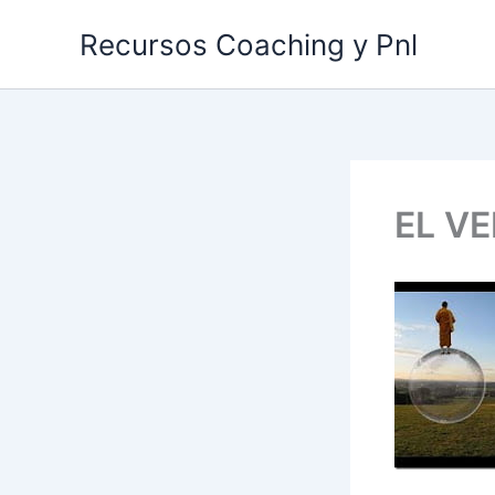
Ir
Recursos Coaching y Pnl
al
contenido
EL V