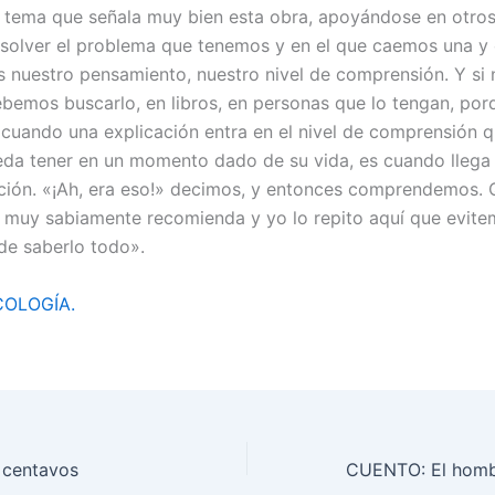
 tema que señala muy bien esta obra, apoyándose en otros
olver el problema que tenemos y en el que caemos una y o
 nuestro pensamiento, nuestro nivel de comprensión. Y si 
bemos buscarlo, en libros, en personas que lo tengan, po
, cuando una explicación entra en el nivel de comprensión 
da tener en un momento dado de su vida, es cuando llega e
ación. «¡Ah, era eso!» decimos, y entonces comprendemos. 
r muy sabiamente recomienda y yo lo repito aquí que evite
de saberlo todo».
COLOGÍA.
 centavos