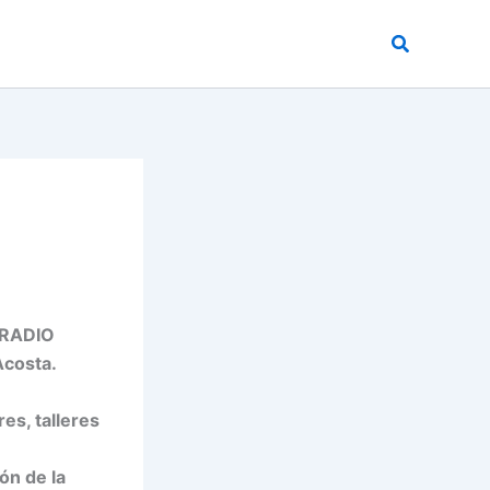
Buscar
 RADIO
Acosta.
es, talleres
ón de la