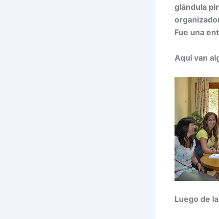
glándula pi
organizado
Fue una ent
Aquí van al
Luego de la