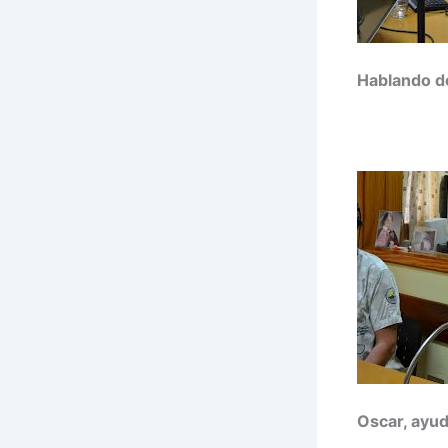
Hablando de
Oscar, ayu