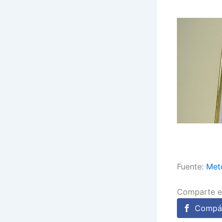
Fuente:
Met
Comparte e
Compár