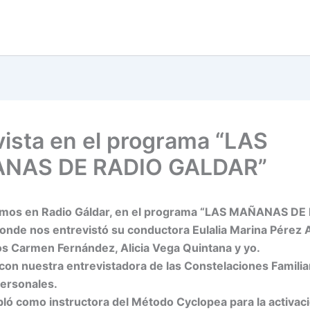
vista en el programa “LAS
NAS DE RADIO GALDAR”
imos en Radio Gáldar, en el programa “LAS MAÑANAS DE
nde nos entrevistó su conductora Eulalia Marina Pérez 
s Carmen Fernández, Alicia Vega Quintana y yo.
on nuestra entrevistadora de las Constelaciones Familiar
personales.
ó como instructora del Método Cyclopea para la activaci