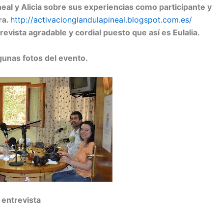
neal y Alicia sobre sus experiencias como participante y
ra.
http://activacionglandulapineal.blogspot.com.es/
revista agradable y cordial puesto que así es Eulalia.
gunas fotos del evento.
 entrevista