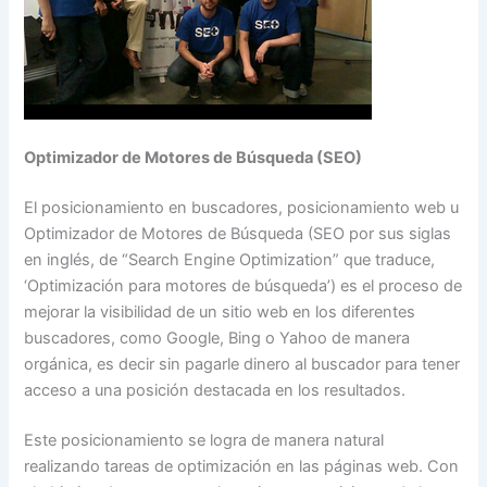
Optimizador de Motores de Búsqueda (SEO)
El posicionamiento en buscadores, posicionamiento web u
Optimizador de Motores de Búsqueda (SEO por sus siglas
en inglés, de “Search Engine Optimization” que traduce,
‘Optimización para motores de búsqueda’) es el proceso de
mejorar la visibilidad de un sitio web en los diferentes
buscadores, como Google, Bing o Yahoo de manera
orgánica, es decir sin pagarle dinero al buscador para tener
acceso a una posición destacada en los resultados.
Este posicionamiento se logra de manera natural
realizando tareas de optimización en las páginas web. Con