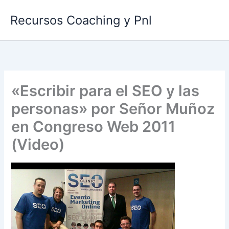
Ir
Recursos Coaching y Pnl
al
contenido
«Escribir para el SEO y las
personas» por Señor Muñoz
en Congreso Web 2011
(Video)