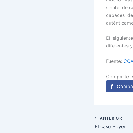
siente, de 
capaces de
auténticame
El siguien
diferentes 
Fuente:
COA
Comparte e
Compár
ANTERIOR
El caso Boyer