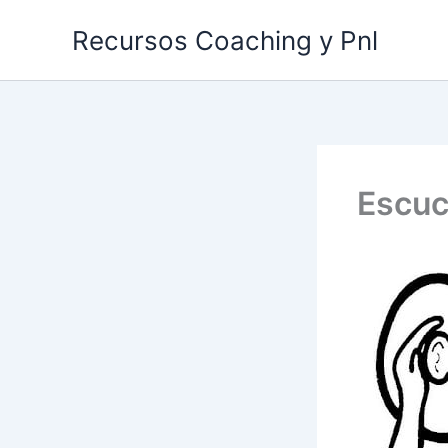
Ir
Recursos Coaching y Pnl
al
contenido
Escuc