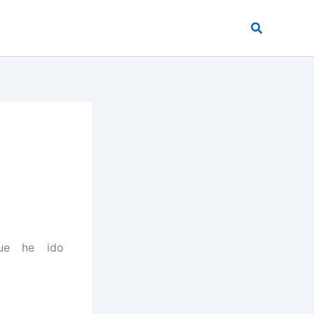
Buscar
que he ido