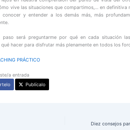
cómo vive las situaciones que compartimos,… en definitiva 
 conocer y entender a los demás más, más profunda
nte.
te paso será preguntarme por qué en cada situación la
y qué hacer para disfrutar más plenamente en todos los for
CHING PRÁCTICO
ste/a entrada
telo
Publícalo