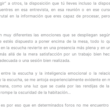
gir” a otros, la disposición que tú lleves incluso la dispos
entres en esa entrevista, en esa reunión o en ese curs
brutal en la información que eres capaz de procesar, per
n muy diferentes las emociones que se despliegan según 
e estés dispuesto a poner encima de la mesa, todo lo q
 en la escucha revierte en una presencia más plena y en un
ás allá de la mera satisfacción por un trabajo bien he
adecuada o una sesión bien realizada.
 entre la escucha y la inteligencia emocional o la relaci
 la escucha, se me antoja experiencialmente evidente en m
mana, como una luz que se cuela por las rendijas de la 
rompe la oscuridad de la habitación…
í, es por eso que en determinados foros no me encuentro