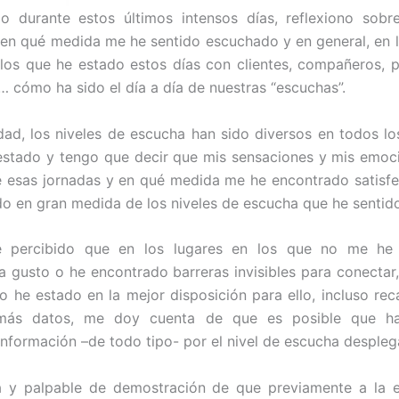
do durante estos últimos intensos días, reflexiono sobr
en qué medida me he sentido escuchado y en general, en 
los que he estado estos días con clientes, compañeros, 
… cómo ha sido el día a día de nuestras “escuchas”.
dad, los niveles de escucha han sido diversos en todos lo
estado y tengo que decir que mis sensaciones y mis emo
e esas jornadas y en qué medida me he encontrado satisfe
o en gran medida de los niveles de escucha que he sentid
 percibido que en los lugares en los que no me he
 gusto o he encontrado barreras invisibles para conectar,
 he estado en la mejor disposición para ello, incluso rec
más datos, me doy cuenta de que es posible que ha
nformación –de todo tipo- por el nivel de escucha despleg
a y palpable de demostración de que previamente a la 