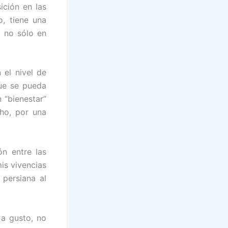
ición en las
o, tiene una
o no sólo en
el nivel de
ue se pueda
 “bienestar”
cho, por una
ón entre las
is vivencias
persiana al
 a gusto, no