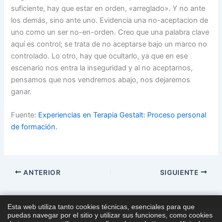
suficiente, hay que estar en orden, «arreglado». Y no ante
los demás, sino ante uno. Evidencia una no-aceptacion de
uno como un ser no-en-orden. Creo que una palabra clave
aquí es control; se trata de no aceptarse bajo un marco no
controlado. Lo otro, hay que ocultarlo, ya que en ese
escenario nos entra la inseguridad y al no aceptarnos,
pensamos que nos vendremos abajo, nos dejaremos
ganar.
Fuente:
Experiencias en Terapia Gestalt: Proceso personal
de formación.
ANTERIOR
SIGUIENTE
Esta web utiliza tanto cookies técnicas, esenciales para que
puedas navegar por el sitio y utilizar sus funciones, como cookies