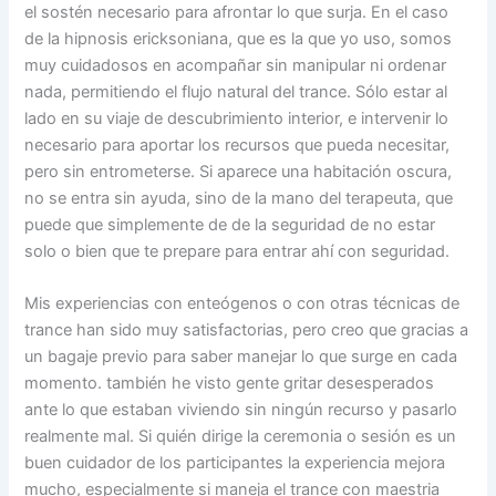
el sostén necesario para afrontar lo que surja. En el caso
de la hipnosis ericksoniana, que es la que yo uso, somos
muy cuidadosos en acompañar sin manipular ni ordenar
nada, permitiendo el flujo natural del trance. Sólo estar al
lado en su viaje de descubrimiento interior, e intervenir lo
necesario para aportar los recursos que pueda necesitar,
pero sin entrometerse. Si aparece una habitación oscura,
no se entra sin ayuda, sino de la mano del terapeuta, que
puede que simplemente de de la seguridad de no estar
solo o bien que te prepare para entrar ahí con seguridad.
Mis experiencias con enteógenos o con otras técnicas de
trance han sido muy satisfactorias, pero creo que gracias a
un bagaje previo para saber manejar lo que surge en cada
momento. también he visto gente gritar desesperados
ante lo que estaban viviendo sin ningún recurso y pasarlo
realmente mal. Si quién dirige la ceremonia o sesión es un
buen cuidador de los participantes la experiencia mejora
mucho, especialmente si maneja el trance con maestria