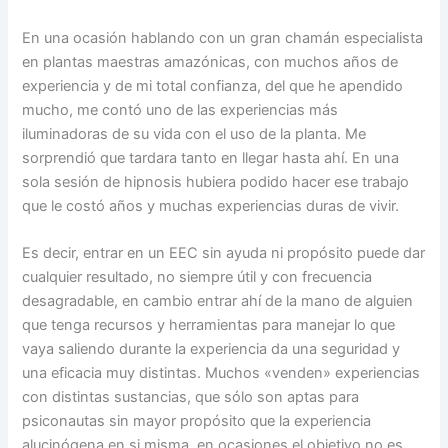
En una ocasión hablando con un gran chamán especialista
en plantas maestras amazónicas, con muchos años de
experiencia y de mi total confianza, del que he apendido
mucho, me contó uno de las experiencias más
iluminadoras de su vida con el uso de la planta. Me
sorprendió que tardara tanto en llegar hasta ahí. En una
sola sesión de hipnosis hubiera podido hacer ese trabajo
que le costó años y muchas experiencias duras de vivir.
Es decir, entrar en un EEC sin ayuda ni propósito puede dar
cualquier resultado, no siempre útil y con frecuencia
desagradable, en cambio entrar ahí de la mano de alguien
que tenga recursos y herramientas para manejar lo que
vaya saliendo durante la experiencia da una seguridad y
una eficacia muy distintas. Muchos «venden» experiencias
con distintas sustancias, que sólo son aptas para
psiconautas sin mayor propósito que la experiencia
alucinógena en si misma, en ocasiones el objetivo no es