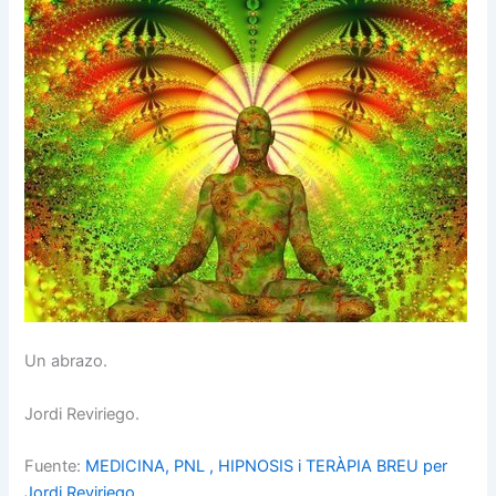
Un abrazo.
Jordi Reviriego.
Fuente:
MEDICINA, PNL , HIPNOSIS i TERÀPIA BREU per
Jordi Reviriego