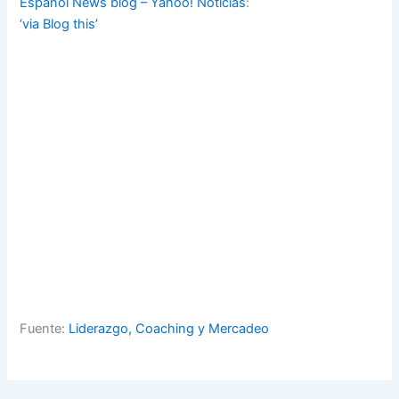
Español News blog – Yahoo! Noticias
:
‘via Blog this’
Fuente:
Liderazgo, Coaching y Mercadeo