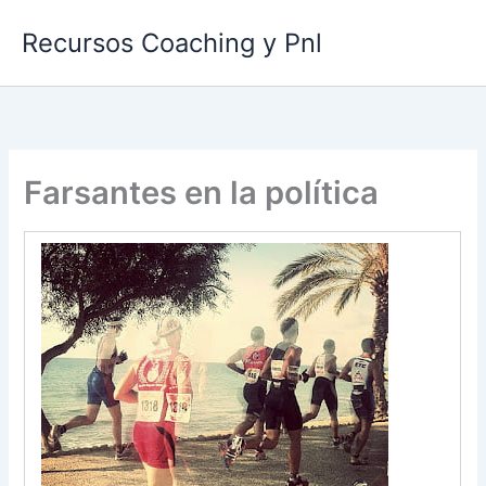
Ir
Recursos Coaching y Pnl
al
contenido
Farsantes en la política