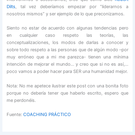
Dilts
, tal vez deberíamos empezar por “liderarnos a
nosotros mismos” y ser ejemplo de lo que preconizamos.
Siento no estar de acuerdo con algunas tendencias pero
en cualquier caso respeto las teorías, las
conceptualizaciones, los modos de darlas a conocer y
sobre todo respeto a las personas que de algún modo –por
muy erróneo que a mi me parezca- tienen una mínima
intención de mejorar el mundo… y creo que si no es así,…
poco vamos a poder hacer para SER una humanidad mejor.
Nota: No me apetece ilustrar este post con una bonita foto
porque no debería tener que haberlo escrito, espero que
me perdonéis.
Fuente:
COACHING PRÁCTICO