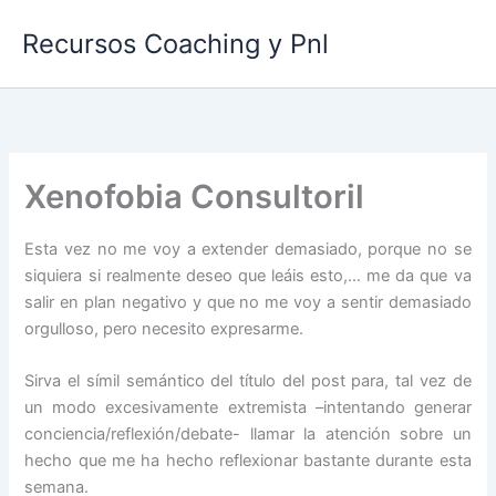
Ir
Recursos Coaching y Pnl
al
contenido
Xenofobia Consultoril
Esta vez no me voy a extender demasiado, porque no se
siquiera si realmente deseo que leáis esto,… me da que va
salir en plan negativo y que no me voy a sentir demasiado
orgulloso, pero necesito expresarme.
Sirva el símil semántico del título del post para, tal vez de
un modo excesivamente extremista –intentando generar
conciencia/reflexión/debate- llamar la atención sobre un
hecho que me ha hecho reflexionar bastante durante esta
semana.