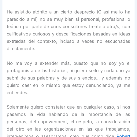
He asistido atónito a un cierto desprecio (O así me lo ha
parecido a mi) no se muy bien si personal, profesional o
teórico por parte de unos consultores frente a otro/s, con
calificativos curiosos y descalificaciones basadas en ideas
extraídas del contexto, incluso a veces no escuchadas
directamente.
No me voy a extender más, puesto que no soy yo el
protagonista de las historias, ni quiero serlo y cada uno ya
sabrá de sus palabras y de sus silencios… y además no
quiero caer en lo mismo que estoy denunciando, ya me
entiendes.
Solamente quiero constatar que en cualquier caso, si nos
pasamos la vida hablando de la importancia de las
personas, del enpowerment, el respeto, la consideración
del otro en las organizaciones en las que trabajamos,
intervenimos o asesoramos, creo que como dice
Robert