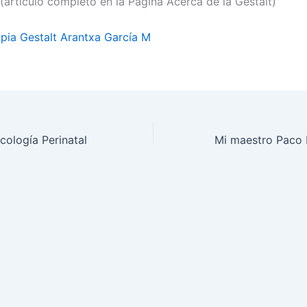
(articulo completo en la Página Acerca de la Gestalt)
pia Gestalt Arantxa García M
cología Perinatal