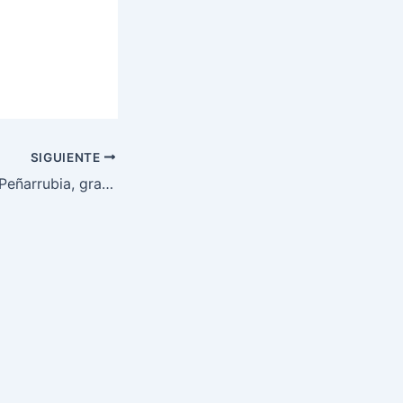
SIGUIENTE
Mi maestro Paco Peñarrubia, gracias