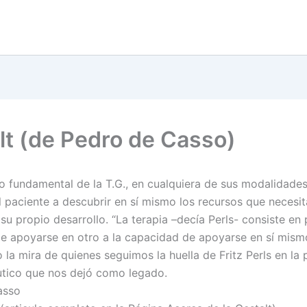
lt (de Pedro de Casso)
vo fundamental de la T.G., en cualquiera de sus modalidades
l paciente a descubrir en sí mismo los recursos que necesit
 su propio desarrollo. “La terapia –decía Perls- consiste en 
e apoyarse en otro a la capacidad de apoyarse en sí mismo
 la mira de quienes seguimos la huella de Fritz Perls en la 
utico que nos dejó como legado.
asso