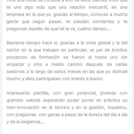
Hice una visita de cortesía a uno de esos clientes a los que
te une algo más que una relación mercantil, en una
empresa en la que ya, gracias al tiempo, conoces a mucha
gente que según pasan, te saludan sonrientes y te
preguntan aquello de que tal te va, cuánto tiempo,…
Bastante tiempo hace si, gracias a la crisis global y la del
sector en la que trabajan en particular, un par de bonitos
proyectos de formación se fueron al traste uno sin
empezar y otro a medio camino después de varias
sesiones a lo largo de varios meses en las que yo disfruté
mucho y ellos participaban con interés e ilusión.
Interesante plantilla, con gran potencial, jóvenes con
grandes valores esperando poder poner en práctica su
mini-innovación en la técnica y en la gestión, inquietos,
con preguntas, con ganas a pesar de la dureza del día a día
y de la exigencia,…