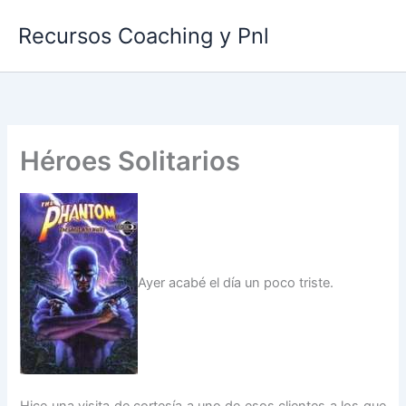
Ir
Recursos Coaching y Pnl
al
contenido
Héroes Solitarios
Ayer acabé el día un poco triste.