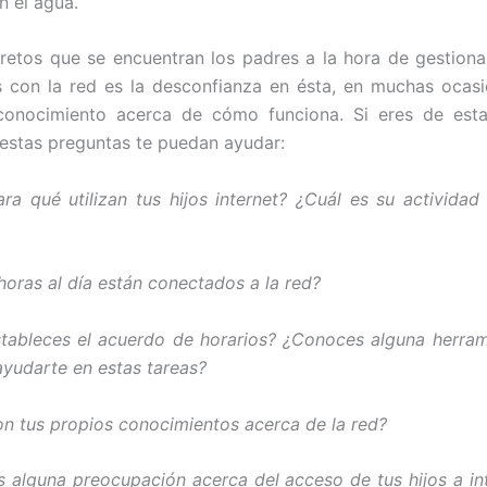
 el agua.
retos que se encuentran los padres a la hora de gestionar
s con la red es la desconfianza en ésta, en muchas ocas
conocimiento acerca de cómo funciona. Si eres de esta
estas preguntas te puedan ayudar:
ra qué utilizan tus hijos internet? ¿Cuál es su actividad 
horas al día están conectados a la red?
tableces el ac
uerdo de horarios? ¿Conoces alguna herram
yudarte en estas tareas?
on tus propios conocimientos acerca de la red?
es alguna preocupación acerca del acceso de tus hijos a int