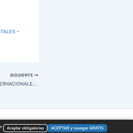
TALES –
SIGUIENTE
V JORNADAS INTERNACIONALES MENTORING Y COACHING EN MADRID
de
Aceptar obligatorias
ACEPTAR y navegar GRATIS