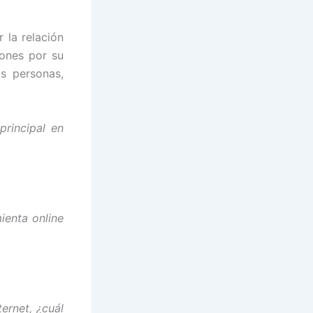
 la relación
iones por su
s personas,
principal en
ienta online
ernet, ¿cuál