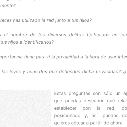
amente?
eces has utilizado la red junto a tus hijos?
 el nombre de los diversos delitos tipificados en int
us hijos a identificarlos?
portancia tiene para ti la privacidad a la hora de usar inte
 las leyes y acuerdos que defienden dicha privacidad? ¿
Estas preguntas son sólo un e
que puedas descubrir qué rela
establecer con la red, dó
posicionado y, así, puedas d
quieres actuar a partir de ahora.