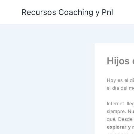
Ir
Recursos Coaching y Pnl
al
contenido
Hijos 
Hoy es el dí
el día del m
Internet l
siempre. Nu
qué. Desde 
explorar y 