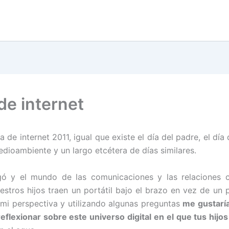
de internet
a de internet 2011, igual que existe el día del padre, el día
edioambiente y un largo etcétera de días similares.
legó y el mundo de las comunicaciones y las relaciones 
estros hijos traen un portátil bajo el brazo en vez de un 
mi perspectiva y utilizando algunas preguntas
me gustarí
reflexionar sobre este universo digital en el que tus hij