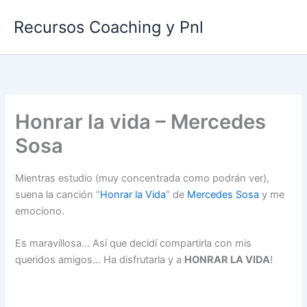
Ir
Recursos Coaching y Pnl
al
contenido
Honrar la vida – Mercedes
Sosa
Mientras estudio (muy concentrada como podrán ver),
suena la canción “
Honrar la Vida
” de
Mercedes Sosa
y me
emociono.
Es maravillosa… Así que decidí compartirla con mis
queridos amigos… Ha disfrutarla y a
HONRAR LA VIDA
!