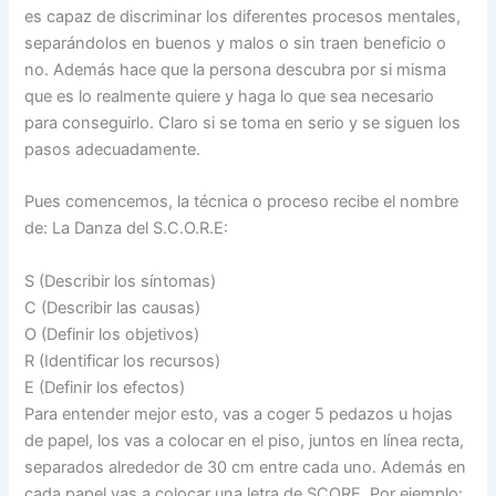
es capaz de discriminar los diferentes procesos mentales,
separándolos en buenos y malos o sin traen beneficio o
no. Además hace que la persona descubra por si misma
que es lo realmente quiere y haga lo que sea necesario
para conseguirlo. Claro si se toma en serio y se siguen los
pasos adecuadamente.
Pues comencemos, la técnica o proceso recibe el nombre
de: La Danza del S.C.O.R.E:
S (Describir los síntomas)
C (Describir las causas)
O (Definir los objetivos)
R (Identificar los recursos)
E (Definir los efectos)
Para entender mejor esto, vas a coger 5 pedazos u hojas
de papel, los vas a colocar en el piso, juntos en línea recta,
separados alrededor de 30 cm entre cada uno. Además en
cada papel vas a colocar una letra de SCORE. Por ejemplo: