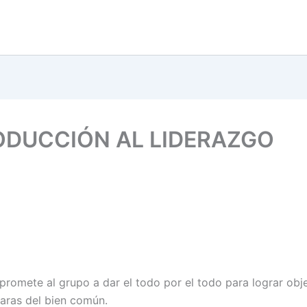
ODUCCIÓN AL LIDERAZGO
mpromete al grupo a dar el todo por el todo para lograr obj
 aras del bien común.