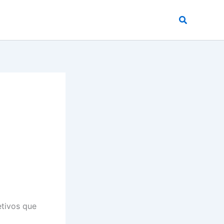
Buscar
etivos que