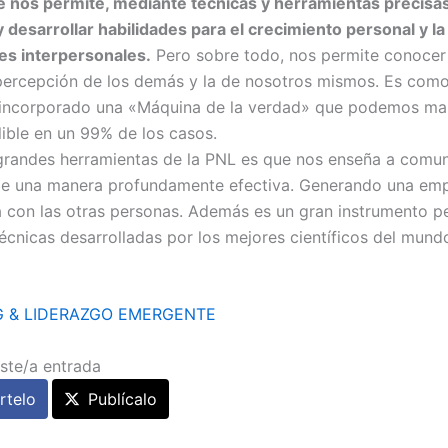
e nos permite, mediante técnicas y herramientas precisas
 desarrollar habilidades para el crecimiento personal y l
nes interpersonales.
Pero sobre todo, nos permite conoce
 percepción de los demás y la de nosotros mismos. Es como
 incorporado una «Máquina de la verdad» que podemos ma
lible en un 99% de los casos.
grandes herramientas de la PNL es que nos enseña a comu
de una manera profundamente efectiva. Generando una emp
 con las otras personas. Además es un gran instrumento pe
técnicas desarrolladas por los mejores científicos del mund
 & LIDERAZGO EMERGENTE
ste/a entrada
telo
Publícalo