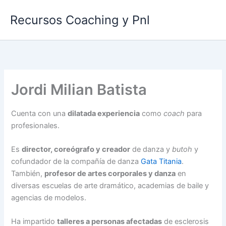
Ir
Recursos Coaching y Pnl
al
contenido
Jordi Milian Batista
Cuenta con una
dilatada experiencia
como
coach
para
profesionales.
Es
director, coreógrafo y creador
de danza y
butoh
y
cofundador de la compañía de danza
Gata Titania
.
También,
profesor de artes corporales y danza
en
diversas escuelas de arte dramático, academias de baile y
agencias de modelos.
Ha impartido
talleres a personas afectadas
de esclerosis