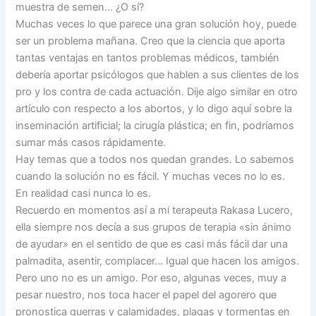
muestra de semen… ¿O sí?
Muchas veces lo que parece una gran solución hoy, puede
ser un problema mañana. Creo que la ciencia que aporta
tantas ventajas en tantos problemas médicos, también
debería aportar psicólogos que hablen a sus clientes de los
pro y los contra de cada actuación. Dije algo similar en otro
artículo con respecto a los abortos, y lo digo aquí sobre la
inseminación artificial; la cirugía plástica; en fin, podríamos
sumar más casos rápidamente.
Hay temas que a todos nos quedan grandes. Lo sabemos
cuando la solución no es fácil. Y muchas veces no lo es.
En realidad casi nunca lo es.
Recuerdo en momentos así a mi terapeuta Rakasa Lucero,
ella siempre nos decía a sus grupos de terapia «sin ánimo
de ayudar» en el sentido de que es casi más fácil dar una
palmadita, asentir, complacer… Igual que hacen los amigos.
Pero uno no es un amigo. Por eso, algunas veces, muy a
pesar nuestro, nos toca hacer el papel del agorero que
pronostica guerras y calamidades, plagas y tormentas en