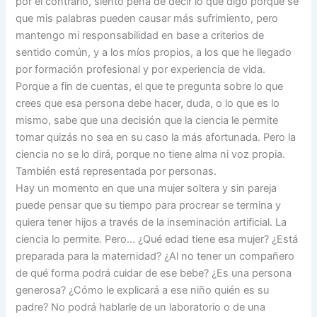
por el contrario, siento pena de decir lo que digo porque sé
que mis palabras pueden causar más sufrimiento, pero
mantengo mi responsabilidad en base a criterios de
sentido común, y a los míos propios, a los que he llegado
por formación profesional y por experiencia de vida.
Porque a fin de cuentas, el que te pregunta sobre lo que
crees que esa persona debe hacer, duda, o lo que es lo
mismo, sabe que una decisión que la ciencia le permite
tomar quizás no sea en su caso la más afortunada. Pero la
ciencia no se lo dirá, porque no tiene alma ni voz propia.
También está representada por personas.
Hay un momento en que una mujer soltera y sin pareja
puede pensar que su tiempo para procrear se termina y
quiera tener hijos a través de la inseminación artificial. La
ciencia lo permite. Pero… ¿Qué edad tiene esa mujer? ¿Está
preparada para la maternidad? ¿Al no tener un compañero
de qué forma podrá cuidar de ese bebe? ¿Es una persona
generosa? ¿Cómo le explicará a ese niño quién es su
padre? No podrá hablarle de un laboratorio o de una