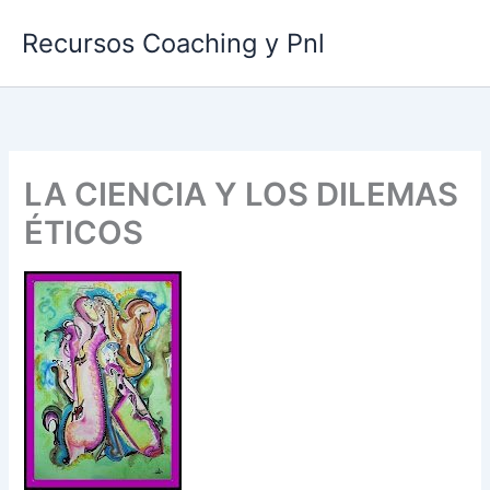
Ir
Recursos Coaching y Pnl
al
contenido
LA CIENCIA Y LOS DILEMAS
ÉTICOS