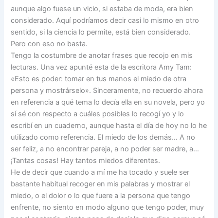
aunque algo fuese un vicio, si estaba de moda, era bien
considerado. Aquí podríamos decir casi lo mismo en otro
sentido, si la ciencia lo permite, está bien considerado.
Pero con eso no basta.
Tengo la costumbre de anotar frases que recojo en mis
lecturas. Una vez apunté esta de la escritora Amy Tam:
«Esto es poder: tomar en tus manos el miedo de otra
persona y mostrárselo». Sinceramente, no recuerdo ahora
en referencia a qué tema lo decía ella en su novela, pero yo
sí sé con respecto a cuáles posibles lo recogí yo y lo
escribí en un cuaderno, aunque hasta el día de hoy no lo he
utilizado como referencia. El miedo de los demás… A no
ser feliz, a no encontrar pareja, a no poder ser madre, a…
¡Tantas cosas! Hay tantos miedos diferentes.
He de decir que cuando a mí me ha tocado y suele ser
bastante habitual recoger en mis palabras y mostrar el
miedo, o el dolor o lo que fuere a la persona que tengo
enfrente, no siento en modo alguno que tengo poder, muy