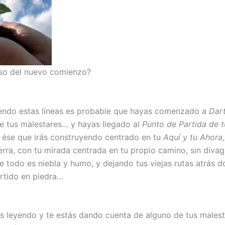
so del nuevo comienzo?
yendo estas líneas es probable que hayas comenzado a
Dar
e tus malestares… y hayas llegado al
Punto de Partida de 
 ése que irás construyendo centrado en tu
Aquí y tu Ahora
ierra, con tu mirada centrada en tu propio camino, sin divag
e todo es niebla y humo, y dejando tus viejas rutas atrás 
rtido en piedra…
es leyendo y te estás dando cuenta de alguno de tus malest