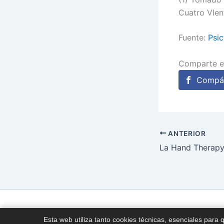
Cuatro VIen
Fuente:
Psic
Comparte e
Compár
ANTERIOR
Esta web utiliza tanto cookies técnicas, esenciales para 