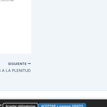
SIGUIENTE
 A LA PLENITUD
de
Aceptar obligatorias
ACEPTAR y navegar GRATIS