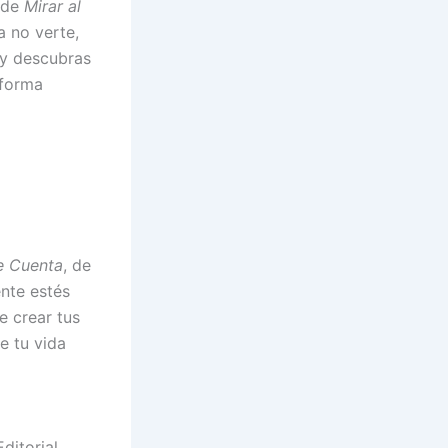
 de
Mirar al
a no verte,
y descubras
 forma
e Cuenta
, de
nte estés
e crear tus
e tu vida
ditorial