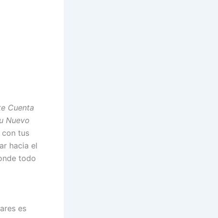
te Cuenta
tu Nuevo
, con tus
ar hacia el
donde todo
ares es