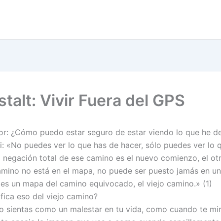
talt: Vivir Fuera del GPS
or: ¿Cómo puedo estar seguro de estar viendo lo que he d
i: «No puedes ver lo que has de hacer, sólo puedes ver lo 
a negación total de ese camino es el nuevo comienzo, el ot
amino no está en el mapa, no puede ser puesto jamás en u
s un mapa del camino equivocado, el viejo camino.» (1)
ifica eso del viejo camino?
o sientas como un malestar en tu vida, como cuando te mir