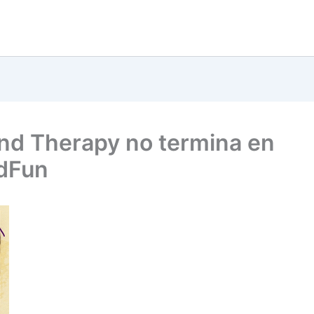
nd Therapy no termina en
dFun