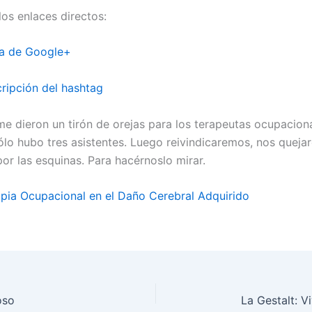
los enlaces directos:
na de Google+
cripción del hashtag
 me dieron un tirón de orejas para los terapeutas ocupacio
sólo hubo tres asistentes. Luego reivindicaremos, nos quej
or las esquinas. Para hacérnoslo mirar.
pia Ocupacional en el Daño Cerebral Adquirido
oso
La Gestalt: V