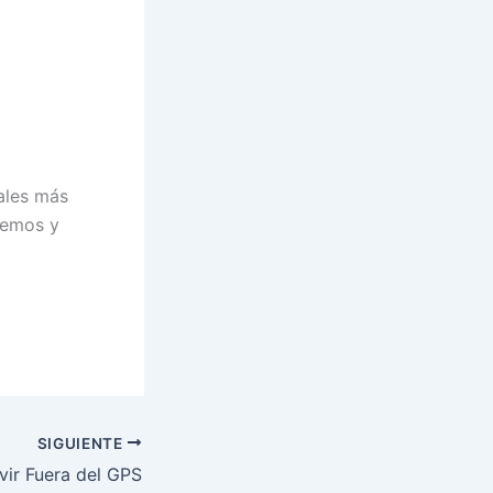
nales más
aremos y
SIGUIENTE
ivir Fuera del GPS