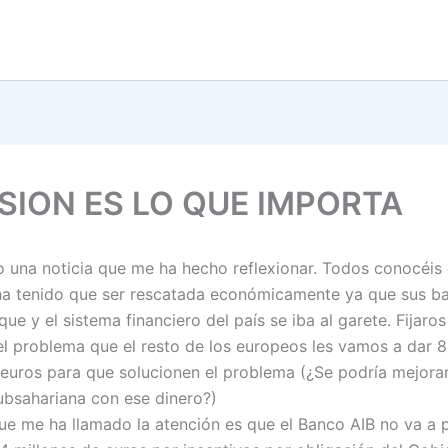
ISION ES LO QUE IMPORTA
o una noticia que me ha hecho reflexionar. Todos conocéis 
a tenido que ser rescatada económicamente ya que sus b
que y el sistema financiero del país se iba al garete. Fijaros
l problema que el resto de los europeos les vamos a dar 
 euros para que solucionen el problema (¿Se podría mejorar
subsahariana con ese dinero?)
que me ha llamado la atención es que el Banco AIB no va a 