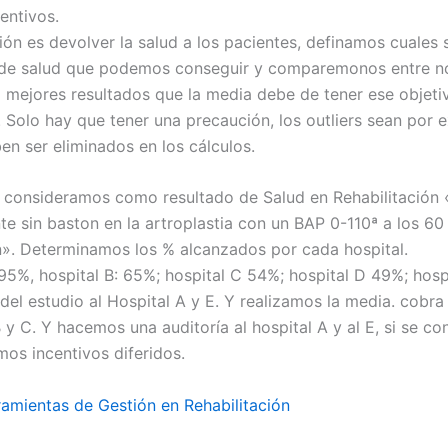
entivos.
ión es devolver la salud a los pacientes, definamos cuales 
de salud que podemos conseguir y comparemonos entre no
 mejores resultados que la media debe de tener ese objeti
 Solo hay que tener una precaución, los outliers sean por 
en ser eliminados en los cálculos.
 consideramos como resultado de Salud en Rehabilitación
e sin baston en la artroplastia con un BAP 0-110ª a los 60 
n». Determinamos los % alcanzados por cada hospital.
 95%, hospital B: 65%; hospital C 54%; hospital D 49%; hosp
del estudio al Hospital A y E. Y realizamos la media. cobra
 y C. Y hacemos una auditoría al hospital A y al E, si se co
os incentivos diferidos.
amientas de Gestión en Rehabilitación