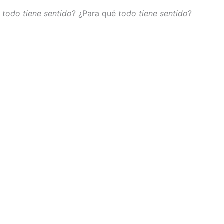
e
todo tiene sentido
? ¿Para qué
todo tiene sentido
?