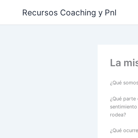
Ir
Recursos Coaching y Pnl
al
contenido
La mi
¿Qué somos 
¿Qué parte 
sentimiento
rodea?
¿Qué ocurre