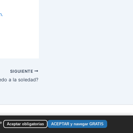
n.
SIGUIENTE
edo a la soledad?
de
Aceptar obligatorias
ACEPTAR y navegar GRATIS