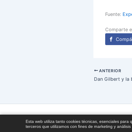
Fuente:
Expe
Comparte e
Compár
ANTERIOR
Esta web utiliza tanto cookies técnicas, esenciales para 
terceros que utilizamos con fines de marketing y análisis