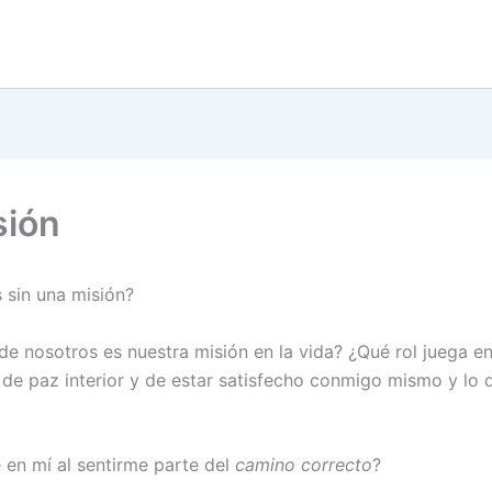
sión
sin una misión?
de nosotros es nuestra misión en la vida? ¿Qué rol juega e
 de paz interior y de estar satisfecho conmigo mismo y lo
 en mí al sentirme parte del
camino correcto
?