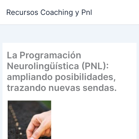
Ir
Recursos Coaching y Pnl
al
contenido
La Programación
Neurolingüística (PNL):
ampliando posibilidades,
trazando nuevas sendas.