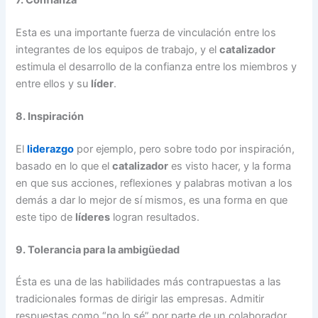
7. Confianza
Esta es una importante fuerza de vinculación entre los
integrantes de los equipos de trabajo, y el
catalizador
estimula el desarrollo de la confianza entre los miembros y
entre ellos y su
líder
.
8. Inspiración
El
liderazgo
por ejemplo, pero sobre todo por inspiración,
basado en lo que el
catalizador
es visto hacer, y la forma
en que sus acciones, reflexiones y palabras motivan a los
demás a dar lo mejor de sí mismos, es una forma en que
este tipo de
líderes
logran resultados.
9. Tolerancia para la ambigüedad
Ésta es una de las habilidades más contrapuestas a las
tradicionales formas de dirigir las empresas. Admitir
respuestas como “no lo sé” por parte de un colaborador,