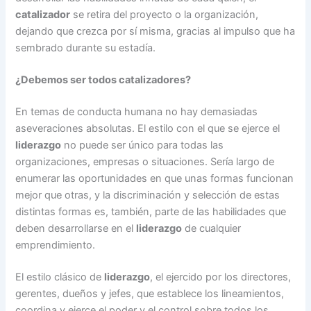
catalizador
se retira del proyecto o la organización,
dejando que crezca por sí misma, gracias al impulso que ha
sembrado durante su estadía.
¿Debemos ser todos catalizadores?
En temas de conducta humana no hay demasiadas
aseveraciones absolutas. El estilo con el que se ejerce el
liderazgo
no puede ser único para todas las
organizaciones, empresas o situaciones. Sería largo de
enumerar las oportunidades en que unas formas funcionan
mejor que otras, y la discriminación y selección de estas
distintas formas es, también, parte de las habilidades que
deben desarrollarse en el
liderazgo
de cualquier
emprendimiento.
El estilo clásico de
liderazgo
, el ejercido por los directores,
gerentes, dueños y jefes, que establece los lineamientos,
coordina y ejerce el poder y el control sobre todos los