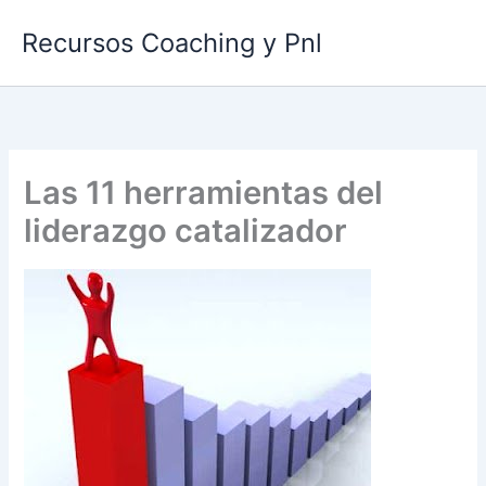
Ir
Recursos Coaching y Pnl
al
contenido
Las 11 herramientas del
liderazgo catalizador