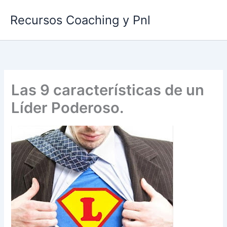
Ir
Recursos Coaching y Pnl
al
contenido
Las 9 características de un
Líder Poderoso.