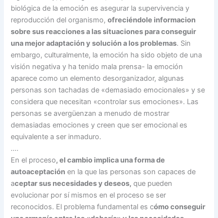
biológica de la emoción es asegurar la supervivencia y
reproducción del organismo,
ofreciéndole informacion
sobre sus reacciones a las situaciones para conseguir
una mejor adaptación y solución a los problemas
. Sin
embargo, culturalmente, la emoción ha sido objeto de una
visión negativa y ha tenido mala prensa- la emoción
aparece como un elemento desorganizador, algunas
personas son tachadas de «demasiado emocionales» y se
considera que necesitan «controlar sus emociones». Las
personas se avergüenzan a menudo de mostrar
demasiadas emociones y creen que ser emocional es
equivalente a ser inmaduro.
….
En el proceso
, el cambio implica una forma de
autoaceptación
en la que las personas son capaces de
a
ceptar sus necesidades y deseos,
que pueden
evolucionar por sí mismos en el proceso se ser
reconocidos. El problema fundamental es c
ómo conseguir