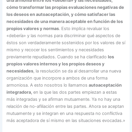
una armonía entre los «debería» y las necesidades,
cómo transformar las propias evaluaciones negativas de
los deseos en autoaceptación, y cómo satisfacer las
necesidades de una manera aceptable en función de los
propios valores y normas
. Esto implica revaluar los
«debería» y las normas para discriminar qué aspectos de
éstos son verdaderamente sostenidos por los valores de sí
mismo y recocer los sentimientos y necesidades
previamente repudiados. Cuando se ha clarificado
los
propios valores internos y los propios deseos y
necesidades
, la resolución se da al desarrollar una nueva
organización que incorpore a ambos de una forma
armoniosa. A esto nosotros lo llamamos
autoaceptación
integradora,
en la que las dos partes empiezan a estas
más integradas y se afirman mutuamente. Ya no hay una
relación de no-afiliación entre las partes. Ahora se aceptan
mutuamente y se integran en una respuesta no conflictiva
más aceptadora de sí mismo en las situaciones evocadas.»