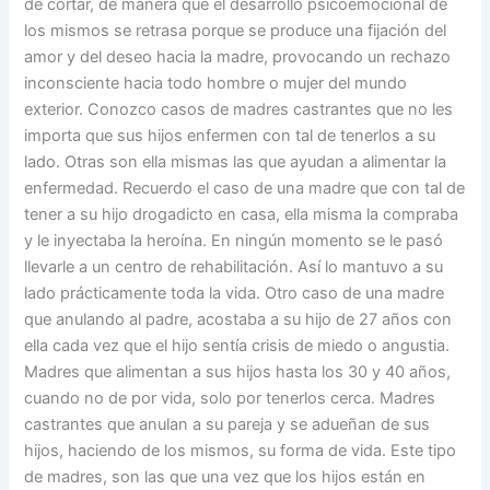
de cortar, de manera que el desarrollo psicoemocional de
los mismos se retrasa porque se produce una fijación del
amor y del deseo hacia la madre, provocando un rechazo
inconsciente hacia todo hombre o mujer del mundo
exterior. Conozco casos de madres castrantes que no les
importa que sus hijos enfermen con tal de tenerlos a su
lado. Otras son ella mismas las que ayudan a alimentar la
enfermedad. Recuerdo el caso de una madre que con tal de
tener a su hijo drogadicto en casa, ella misma la compraba
y le inyectaba la heroína. En ningún momento se le pasó
llevarle a un centro de rehabilitación. Así lo mantuvo a su
lado prácticamente toda la vida. Otro caso de una madre
que anulando al padre, acostaba a su hijo de 27 años con
ella cada vez que el hijo sentía crisis de miedo o angustia.
Madres que alimentan a sus hijos hasta los 30 y 40 años,
cuando no de por vida, solo por tenerlos cerca. Madres
castrantes que anulan a su pareja y se adueñan de sus
hijos, haciendo de los mismos, su forma de vida. Este tipo
de madres, son las que una vez que los hijos están en