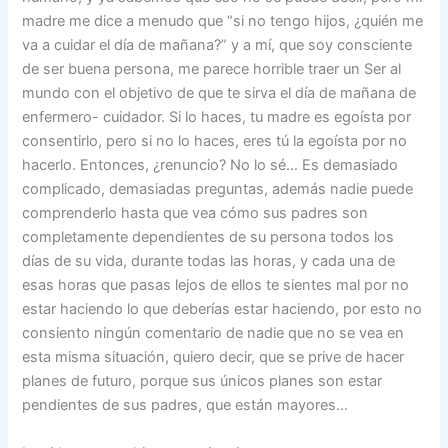
madre me dice a menudo que “si no tengo hijos, ¿quién me
va a cuidar el día de mañana?” y a mí, que soy consciente
de ser buena persona, me parece horrible traer un Ser al
mundo con el objetivo de que te sirva el día de mañana de
enfermero- cuidador. Si lo haces, tu madre es egoísta por
consentirlo, pero si no lo haces, eres tú la egoísta por no
hacerlo. Entonces, ¿renuncio? No lo sé… Es demasiado
complicado, demasiadas preguntas, además nadie puede
comprenderlo hasta que vea cómo sus padres son
completamente dependientes de su persona todos los
días de su vida, durante todas las horas, y cada una de
esas horas que pasas lejos de ellos te sientes mal por no
estar haciendo lo que deberías estar haciendo, por esto no
consiento ningún comentario de nadie que no se vea en
esta misma situación, quiero decir, que se prive de hacer
planes de futuro, porque sus únicos planes son estar
pendientes de sus padres, que están mayores…