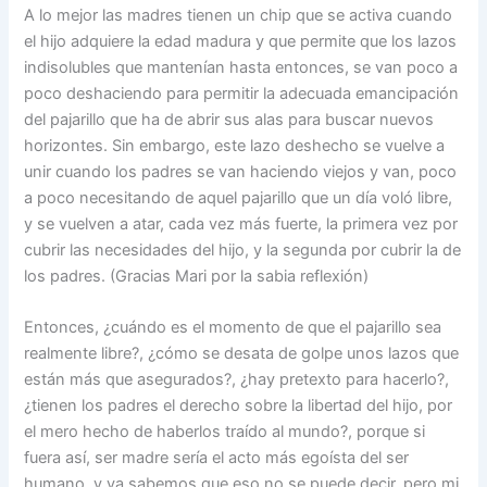
A lo mejor las madres tienen un chip que se activa cuando
el hijo adquiere la edad madura y que permite que los lazos
indisolubles que mantenían hasta entonces, se van poco a
poco deshaciendo para permitir la adecuada emancipación
del pajarillo que ha de abrir sus alas para buscar nuevos
horizontes. Sin embargo, este lazo deshecho se vuelve a
unir cuando los padres se van haciendo viejos y van, poco
a poco necesitando de aquel pajarillo que un día voló libre,
y se vuelven a atar, cada vez más fuerte, la primera vez por
cubrir las necesidades del hijo, y la segunda por cubrir la de
los padres. (Gracias Mari por la sabia reflexión)
Entonces, ¿cuándo es el momento de que el pajarillo sea
realmente libre?, ¿cómo se desata de golpe unos lazos que
están más que asegurados?, ¿hay pretexto para hacerlo?,
¿tienen los padres el derecho sobre la libertad del hijo, por
el mero hecho de haberlos traído al mundo?, porque si
fuera así, ser madre sería el acto más egoísta del ser
humano, y ya sabemos que eso no se puede decir, pero mi