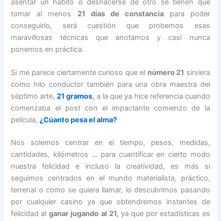
asentar un hábito o deshacerse de otro se tienen que
tomar al menos
21 días de constancia
para poder
conseguirlo, será cuestión que probemos esas
maravillosas técnicas que anotamos y casi nunca
ponemos en práctica.
Si me parece ciertamente curioso que el
número 21
sirviera
como hilo conductor también para una obra maestra del
séptimo arte,
21 gramos
,
a la que ya hice referencia cuando
comenzaba el post con el impactante comienzo de la
película,
¿Cúanto pesa el alma?
Nos solemos centrar en el tiempo, pesos, medidas,
cantidades, kilómetros … para cuantificar en cierto modo
nuestra felicidad e incluso la creatividad, es más si
seguimos centrados en el mundo materialista, práctico,
terrenal o como se quiera llamar, lo descubrimos pasando
por cualquier casino ya que obtendremos instantes de
felicidad al
ganar jugando al 21,
ya que por estadísticas es