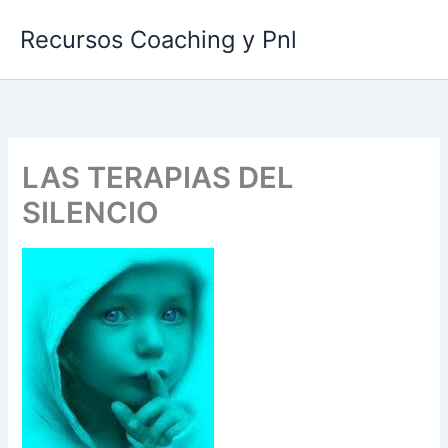
Ir
Recursos Coaching y Pnl
al
contenido
LAS TERAPIAS DEL
SILENCIO