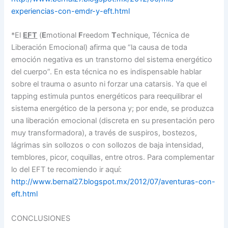
experiencias-con-emdr-y-eft.html
*El
EFT
(
E
motional
F
reedom
T
echnique, Técnica de
Liberación Emocional) afirma que “la causa de toda
emoción negativa es un transtorno del sistema energético
del cuerpo”. En esta técnica no es indispensable hablar
sobre el trauma o asunto ni forzar una catarsis. Ya que el
tapping estimula puntos energéticos para reequilibrar el
sistema energético de la persona y; por ende, se produzca
una liberación emocional (discreta en su presentación pero
muy transformadora), a través de suspiros, bostezos,
lágrimas sin sollozos o con sollozos de baja intensidad,
temblores, picor, coquillas, entre otros. Para complementar
lo del EFT te recomiendo ir aquí:
http://www.bernal27.blogspot.mx/2012/07/aventuras-con-
eft.html
CONCLUSIONES