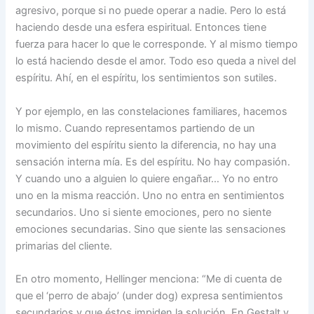
agresivo, porque si no puede operar a nadie. Pero lo está
haciendo desde una esfera espiritual. Entonces tiene
fuerza para hacer lo que le corresponde. Y al mismo tiempo
lo está haciendo desde el amor. Todo eso queda a nivel del
espíritu. Ahí, en el espíritu, los sentimientos son sutiles.
Y por ejemplo, en las constelaciones familiares, hacemos
lo mismo. Cuando representamos partiendo de un
movimiento del espíritu siento la diferencia, no hay una
sensación interna mía. Es del espíritu. No hay compasión.
Y cuando uno a alguien lo quiere engañar… Yo no entro
uno en la misma reacción. Uno no entra en sentimientos
secundarios. Uno si siente emociones, pero no siente
emociones secundarias. Sino que siente las sensaciones
primarias del cliente.
En otro momento, Hellinger menciona: “Me di cuenta de
que el ‘perro de abajo’ (under dog) expresa sentimientos
secundarios y que éstos impiden la solución. En Gestalt y