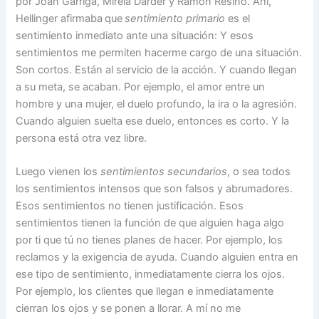
por Joan Garriga, Mireia Darder y Ramón Resino. Ahí,
Hellinger afirmaba
que
sentimiento primario
es el
sentimiento inmediato ante una situación: Y esos
sentimientos me permiten hacerme cargo de una situación.
Son cortos. Están al servicio de la acción. Y cuando llegan
a su meta, se acaban. Por ejemplo, el amor entre un
hombre y una mujer, el duelo profundo, la ira o la agresión.
Cuando alguien suelta ese duelo, entonces es corto. Y la
persona está otra vez libre.
Luego vienen los
sentimientos secundarios
, o sea todos
los sentimientos intensos que son falsos y abrumadores.
Esos sentimientos no tienen justificación. Esos
sentimientos tienen la función de que alguien haga algo
por ti que tú no tienes planes de hacer. Por ejemplo, los
reclamos y la exigencia de ayuda. Cuando alguien entra en
ese tipo de sentimiento, inmediatamente cierra los ojos.
Por ejemplo, los clientes que llegan e inmediatamente
cierran los ojos y se ponen a llorar. A mí no me