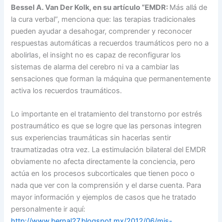
Bessel A. Van Der Kolk, en su artículo “EMDR:
Más allá de
la cura verbal”, menciona que: las terapias tradicionales
pueden ayudar a desahogar, comprender y reconocer
respuestas automáticas a recuerdos traumáticos pero no a
abolirlas, el insight no es capaz de reconfigurar los
sistemas de alarma del cerebro ni va a cambiar las
sensaciones que forman la máquina que permanentemente
activa los recuerdos traumáticos.
Lo importante en el tratamiento del transtorno por estrés
postraumático es que se logre que las personas integren
sus experiencias traumáticas sin hacerlas sentir
traumatizadas otra vez. La estimulación bilateral del EMDR
obviamente no afecta directamente la conciencia, pero
actúa en los procesos subcorticales que tienen poco o
nada que ver con la comprensión y el darse cuenta. Para
mayor información y ejemplos de casos que he tratado
personalmente ir aquí:
http://www.bernal27.blogspot.mx/2012/06/mis-