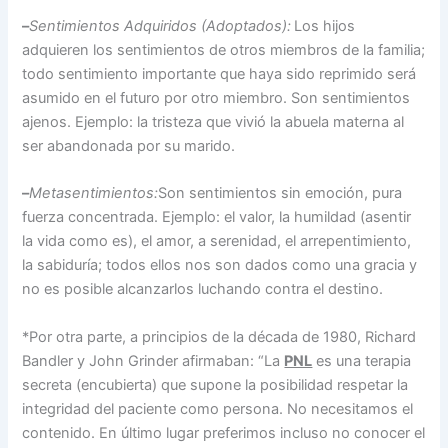
–
Sentimientos
Adquiridos (Adoptados):
Los hijos
adquieren los sentimientos de otros miembros de la familia;
todo sentimiento importante que haya sido reprimido será
asumido en el futuro por otro miembro. Son sentimientos
ajenos. Ejemplo: la tristeza que vivió la abuela materna al
ser abandonada por su marido.
–
Meta
sentimientos:
Son sentimientos sin emoción, pura
fuerza concentrada. Ejemplo: el valor, la humildad (asentir
la vida como es), el amor, a serenidad, el arrepentimiento,
la sabiduría; todos ellos nos son dados como una gracia y
no es posible alcanzarlos luchando contra el destino.
*Por otra parte, a principios de la década de 1980, Richard
Bandler y John Grinder afirmaban: “La
PNL
es una terapia
secreta (encubierta) que supone la posibilidad respetar la
integridad del paciente como persona. No necesitamos el
contenido. En último lugar preferimos incluso no conocer el