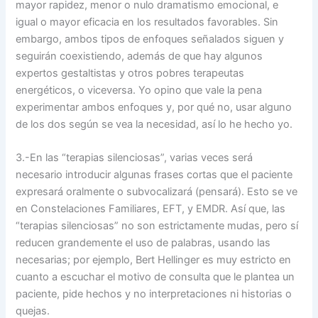
mayor rapidez, menor o nulo dramatismo emocional, e
igual o mayor eficacia en los resultados favorables. Sin
embargo, ambos tipos de enfoques señalados siguen y
seguirán coexistiendo, además de que hay algunos
expertos gestaltistas y otros pobres terapeutas
energéticos, o viceversa. Yo opino que vale la pena
experimentar ambos enfoques y, por qué no, usar alguno
de los dos según se vea la necesidad, así lo he hecho yo.
3.-En las “terapias silenciosas”, varias veces será
necesario introducir algunas frases cortas que el paciente
expresará oralmente o subvocalizará (pensará). Esto se ve
en Constelaciones Familiares, EFT, y EMDR. Así que, las
“terapias silenciosas” no son estrictamente mudas, pero sí
reducen grandemente el uso de palabras, usando las
necesarias; por ejemplo, Bert Hellinger es muy estricto en
cuanto a escuchar el motivo de consulta que le plantea un
paciente, pide hechos y no interpretaciones ni historias o
quejas.