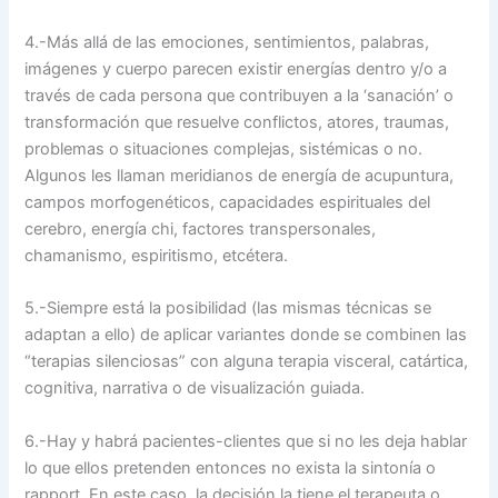
4.-Más allá de las emociones, sentimientos, palabras,
imágenes y cuerpo parecen existir energías dentro y/o a
través de cada persona que contribuyen a la ‘sanación’ o
transformación que resuelve conflictos, atores, traumas,
problemas o situaciones complejas, sistémicas o no.
Algunos les llaman meridianos de energía de acupuntura,
campos morfogenéticos, capacidades espirituales del
cerebro, energía chi, factores transpersonales,
chamanismo, espiritismo, etcétera.
5.-Siempre está la posibilidad (las mismas técnicas se
adaptan a ello) de aplicar variantes donde se combinen las
“terapias silenciosas” con alguna terapia visceral, catártica,
cognitiva, narrativa o de visualización guiada.
6.-Hay y habrá pacientes-clientes que si no les deja hablar
lo que ellos pretenden entonces no exista la sintonía o
rapport. En este caso, la decisión la tiene el terapeuta o