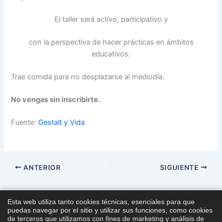
El taller será activo, participativo y
con la perspectiva de hacer prácticas en ámbitos
educativos.
Trae comida para no desplazarse al mediodía.
No vengas sin inscribirte.
Fuente:
Gestalt y Vida
ANTERIOR
SIGUIENTE
Esta web utiliza tanto cookies técnicas, esenciales para que
puedas navegar por el sitio y utilizar sus funciones, como cookies
de terceros que utilizamos con fines de marketing y análisis de