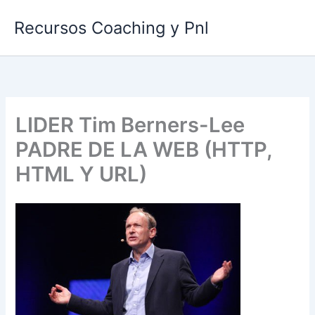
Ir
Recursos Coaching y Pnl
al
contenido
LIDER Tim Berners-Lee
PADRE DE LA WEB (HTTP,
HTML Y URL)