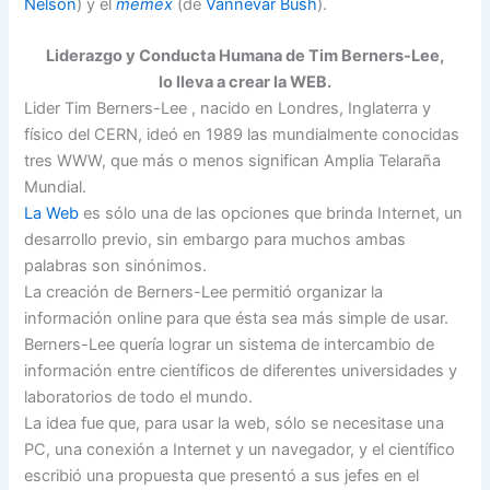
Nelson
) y el
memex
(de
Vannevar Bush
).
Liderazgo y Conducta Humana de Tim Berners-Lee,
lo lleva a crear
la WEB.
Lider Tim Berners-Lee , nacido en Londres, Inglaterra y
físico del CERN, ideó en 1989 las mundialmente conocidas
tres WWW, que más o menos significan Amplia Telaraña
Mundial.
La Web
es sólo una de las opciones que brinda Internet, un
desarrollo previo, sin embargo para muchos ambas
palabras son sinónimos.
La creación de Berners-Lee permitió organizar la
información online para que ésta sea más simple de usar.
Berners-Lee quería lograr un sistema de intercambio de
información entre científicos de diferentes universidades y
laboratorios de todo el mundo.
La idea fue que, para usar la web, sólo se necesitase una
PC, una conexión a Internet y un navegador, y el científico
escribió una propuesta que presentó a sus jefes en el