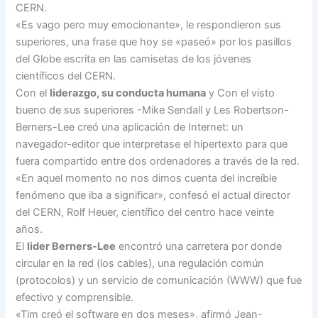
CERN.
«Es vago pero muy emocionante», le respondieron sus
superiores, una frase que hoy se «paseó» por los pasillos
del Globe escrita en las camisetas de los jóvenes
científicos del CERN.
Con el
liderazgo, su conducta humana
y Con el visto
bueno de sus superiores -Mike Sendall y Les Robertson-
Berners-Lee creó una aplicación de Internet: un
navegador-editor que interpretase el hipertexto para que
fuera compartido entre dos ordenadores a través de la red.
«En aquel momento no nos dimos cuenta del increíble
fenómeno que iba a significar», confesó el actual director
del CERN, Rolf Heuer, científico del centro hace veinte
años.
El
lider Berners-Lee
encontró una carretera por donde
circular en la red (los cables), una regulación común
(protocolos) y un servicio de comunicación (WWW) que fue
efectivo y comprensible.
«Tim creó el software en dos meses», afirmó Jean-