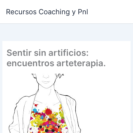
Ir
Recursos Coaching y Pnl
al
contenido
Sentir sin artificios:
encuentros arteterapia.