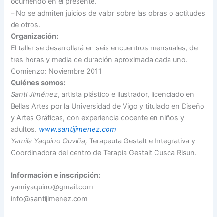
ocurriendo en el presente.
– No se admiten juicios de valor sobre las obras o actitudes
de otros.
Organización:
El taller se desarrollará en seis encuentros mensuales, de
tres horas y media de duración aproximada cada uno.
Comienzo: Noviembre 2011
Quiénes somos:
Santi Jiménez
, artista plástico e ilustrador, licenciado en
Bellas Artes por la Universidad de Vigo y titulado en Diseño
y Artes Gráficas, con experiencia docente en niños y
adultos.
www.santijimenez.com
Yamila Yaquino Ouviña,
Terapeuta Gestalt e Integrativa y
Coordinadora del centro de Terapia Gestalt Cusca Risun.
Información e inscripción:
yamiyaquino@gmail.com
info@santijimenez.com