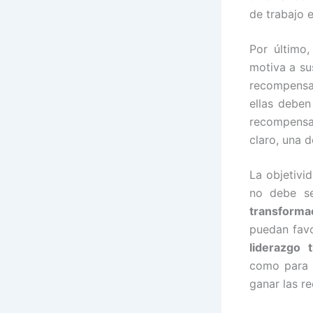
de trabajo 
Por último
motiva a su
recompensas
ellas deben
recompensa
claro, una 
La objetivi
no debe se
transforma
puedan favo
liderazgo 
como para q
ganar las r