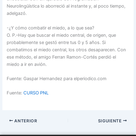
Neurolingüística lo aborreció al instante y, al poco tiempo,
adelgazó.
-¿Y cómo combatir el miedo, a lo que sea?
O. P.–Hay que buscar el miedo central, de origen, que
probablemente se gestó entre tus 0 y 5 años. Si
combatimos el miedo central, los otros desaparecen. Con
ese método, el amigo Ferran Ramon-Cortés perdió el
miedo a ir en avión.
Fuente: Gaspar Hernandez para elperiodico.com
Fuente:
CURSO PNL
ANTERIOR
SIGUIENTE