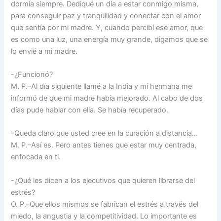
dormía siempre. Dediqué un día a estar conmigo misma,
para conseguir paz y tranquilidad y conectar con el amor
que sentía por mi madre. Y, cuando percibí ese amor, que
es como una luz, una energía muy grande, digamos que se
lo envié a mi madre.
-¿Funcionó?
M. P.–Al día siguiente llamé a la India y mi hermana me
informó de que mi madre había mejorado. Al cabo de dos
días pude hablar con ella. Se había recuperado.
-Queda claro que usted cree en la curación a distancia…
M. P.–Así es. Pero antes tienes que estar muy centrada,
enfocada en ti.
-¿Qué les dicen a los ejecutivos que quieren librarse del
estrés?
O. P.–Que ellos mismos se fabrican el estrés a través del
miedo, la angustia y la competitividad. Lo importante es