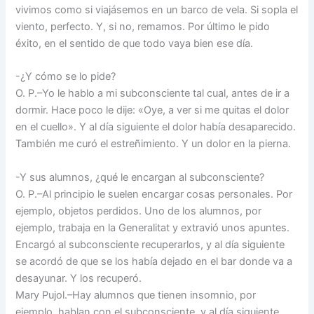
vivimos como si viajásemos en un barco de vela. Si sopla el
viento, perfecto. Y, si no, remamos. Por último le pido
éxito, en el sentido de que todo vaya bien ese día.
-¿Y cómo se lo pide?
O. P.–Yo le hablo a mi subconsciente tal cual, antes de ir a
dormir. Hace poco le dije: «Oye, a ver si me quitas el dolor
en el cuello». Y al día siguiente el dolor había desaparecido.
También me curó el estreñimiento. Y un dolor en la pierna.
-Y sus alumnos, ¿qué le encargan al subconsciente?
O. P.–Al principio le suelen encargar cosas personales. Por
ejemplo, objetos perdidos. Uno de los alumnos, por
ejemplo, trabaja en la Generalitat y extravió unos apuntes.
Encargó al subconsciente recuperarlos, y al día siguiente
se acordó de que se los había dejado en el bar donde va a
desayunar. Y los recuperó.
Mary Pujol.–Hay alumnos que tienen insomnio, por
ejemplo, hablan con el subconsciente, y al día siguiente