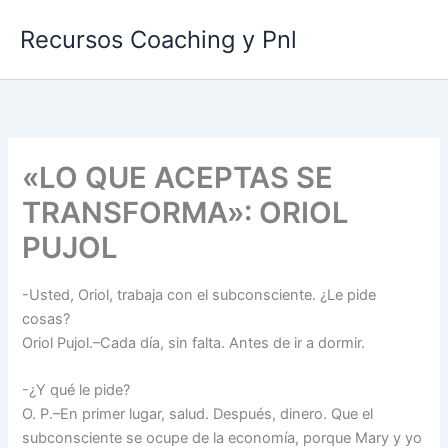
Ir
Recursos Coaching y Pnl
al
contenido
«LO QUE ACEPTAS SE
TRANSFORMA»: ORIOL
PUJOL
-Usted, Oriol, trabaja con el subconsciente. ¿Le pide
cosas?
Oriol Pujol.–Cada día, sin falta. Antes de ir a dormir.
-¿Y qué le pide?
O. P.–En primer lugar, salud. Después, dinero. Que el
subconsciente se ocupe de la economía, porque Mary y yo