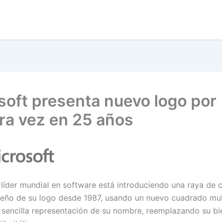
soft presenta nuevo logo por
ra vez en 25 años
líder mundial en software está introduciendo una raya de c
seño de su logo desde 1987, usando un nuevo cuadrado mult
 sencilla representación de su nombre, reemplazando su b