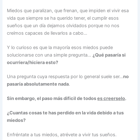
Miedos que paralizan, que frenan, que impiden el vivir esa
vida que siempre se ha querido tener, el cumplir esos
sueños que un día dejamos olvidados porque no nos
creímos capaces de llevarlos a cabo…
Y lo curioso es que la mayoría esos miedos puede
solucionarse con una simple pregunta…
¿Qué pasaría si
ocurriera/hiciera esto?
Una pregunta cuya respuesta por lo general suele ser…
no
pasaría absolutamente nada
.
Sin embargo, el paso más dificil de todos
es creerselo
.
¿Cuantas cosas te has perdido en la vida debido a tus
miedos?
Enfréntate a tus miedos, atrévete a vivir tus sueños.