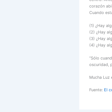
corazón abi
Cuando esta
(1) ¿Hay al
(2) ¿Hay al
(3) ¿Hay al
(4) ¿Hay al
“Sólo cuand
oscuridad, 
Mucha Luz e
Fuente:
El 