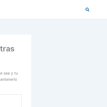
Buscar
tras
e sea y tu
mantenerlo