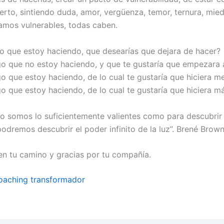
erto, sintiendo duda, amor, vergüenza, temor, ternura, mied
mos vulnerables, todas caben.
go que estoy haciendo, que desearías que dejara de hacer?
go que no estoy haciendo, y que te gustaría que empezara 
go que estoy haciendo, de lo cual te gustaría que hiciera m
go que estoy haciendo, de lo cual te gustaría que hiciera m
o somos lo suficientemente valientes como para descubrir 
podremos descubrir el poder infinito de la luz”. Brené Brow
n tu camino y gracias por tu compañía.
coaching transformador