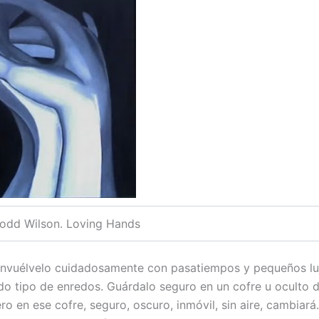
odd Wilson. Loving Hands
Envuélvelo cuidadosamente con pasatiempos y pequeños lu
do tipo de enredos. Guárdalo seguro en un cofre u oculto d
o en ese cofre, seguro, oscuro, inmóvil, sin aire, cambiará