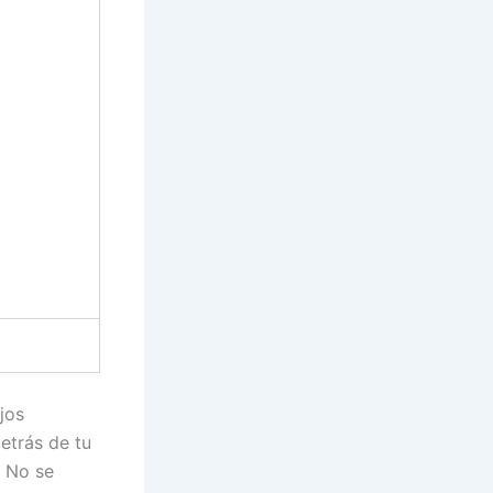
jos
etrás de tu
. No se