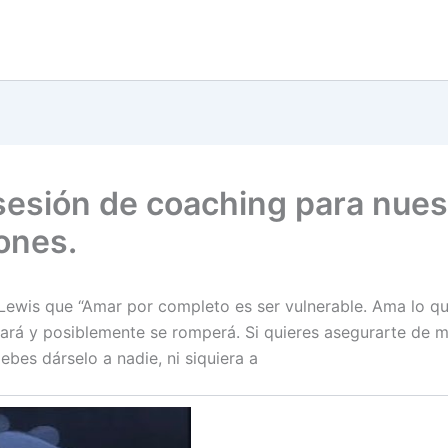
sesión de coaching para nues
iones.
 Lewis que “Amar por completo es ser vulnerable. Ama lo qu
rará y posiblemente se romperá. Si quieres asegurarte de 
ebes dárselo a nadie, ni siquiera a