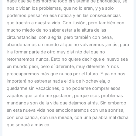
hace que se desmorone todo el sistema de prioridades, se
nos olvidan los problemas, que no lo eran, y ya sólo
podemos pensar en esa noticia y en las consecuencias
que traerán a nuestra vida. Con ilusión, pero también con
mucho miedo de no saber estar a la altura de las
circunstancias, con alegría, pero también con pena,
abandonamos un mundo al que no volveremos jamás, para
ir a formar parte de otro muy distinto del que no
retornaremos nunca. Esto no quiere decir que el nuevo sea
un mundo peor, pero sí diferente, muy diferente. Y nos
preocuparemos más que nunca por el futuro. Y ya no nos
importará no estrenar nada el día de Nochevieja, o
quedarme sin vacaciones, o no poderme comprar esos
zapatos que tanto me gustaron, porque esos problemas
mundanos son de la vida que dejamos atrás. Sin embargo
en esta nueva vida nos emocionaremos con una sonrisa,
con una caricia, con una mirada, con una palabra mal dicha
que sonará a música.