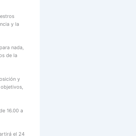
estros
ncia y la
 para nada,
s de la
osición y
objetivos,
 de 16.00 a
rtirá el 24