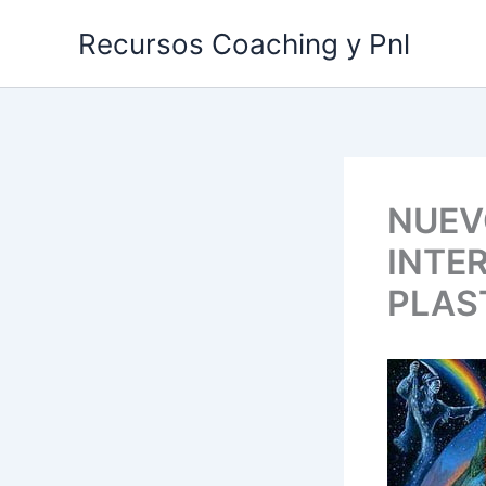
Ir
Recursos Coaching y Pnl
al
contenido
NUEV
INTE
PLAS