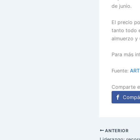
de junio.
El precio p
tanto todo 
almuerzo y u
Para más in
Fuente:
ART
Comparte e
Compár
ANTERIOR