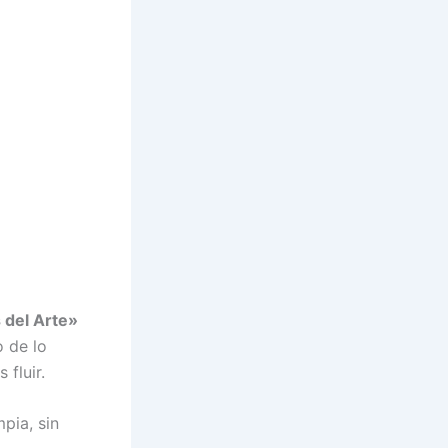
 del Arte»
o de lo
fluir.
pia, sin